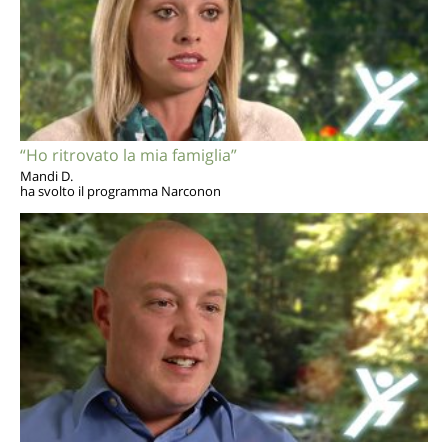
“Ho ritrovato la mia famiglia”
Mandi D.
ha svolto il programma Narconon