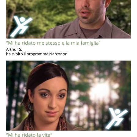
“Mi ha ridato me stesso e la mia famiglia”
Arthur S.
ha svolto il programma Narconon
“Mi ha ridato la vita”