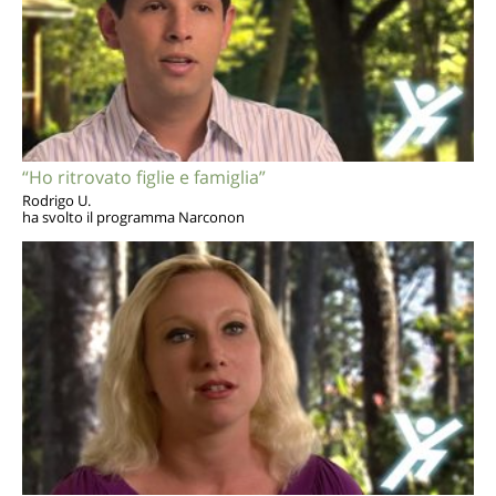
“Ho ritrovato figlie e famiglia”
Rodrigo U.
ha svolto il programma Narconon