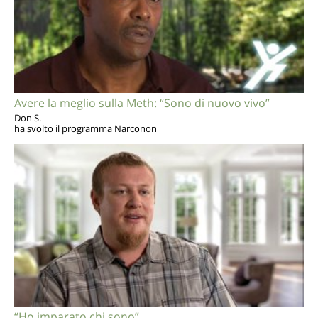
Avere la meglio sulla Meth: “Sono di nuovo vivo”
Don S.
ha svolto il programma Narconon
“Ho imparato chi sono”