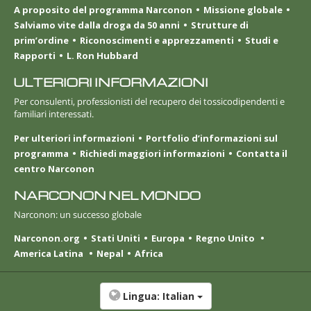
A proposito del programma Narconon
Missione globale
Salviamo vite dalla droga da 50 anni
Strutture di
prim’ordine
Riconoscimenti e apprezzamenti
Studi e
Rapporti
L. Ron Hubbard
ULTERIORI INFORMAZIONI
Per consulenti, professionisti del recupero dei tossicodipendenti e
familiari interessati.
Per ulteriori informazioni
Portfolio d’informazioni sul
programma
Richiedi maggiori informazioni
Contatta il
centro Narconon
NARCONON NEL MONDO
Narconon: un successo globale
Narconon.org
Stati Uniti
Europa
Regno Unito
America Latina
Nepal
Africa
Lingua:
Italian