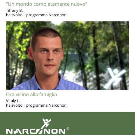
“Un mondo completamente nuovo”
Tiffany B.
ha svolto il programma Narconon
Ora vicino alla famiglia
Vitaly L.
ha svolto il programma Narconon
®