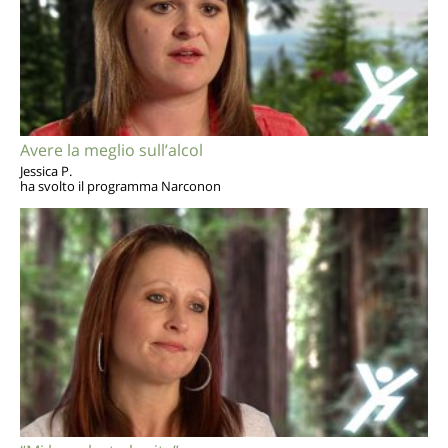
Avere la meglio sull’alcol
Jessica P.
ha svolto il programma Narconon