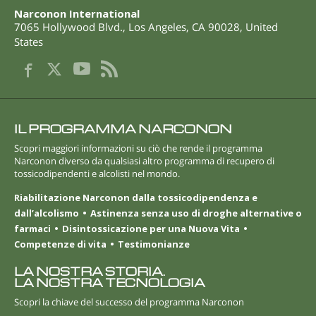
Narconon International
7065 Hollywood Blvd.
,
Los Angeles
,
CA
90028
,
United
States
IL PROGRAMMA NARCONON
Scopri maggiori informazioni su ciò che rende il programma
Narconon diverso da qualsiasi altro programma di recupero di
tossicodipendenti e alcolisti nel mondo.
Riabilitazione Narconon dalla tossicodipendenza e
dall’alcolismo
Astinenza senza uso di droghe alternative o
farmaci
Disintossicazione per una Nuova Vita
Competenze di vita
Testimonianze
LA NOSTRA STORIA.
LA NOSTRA TECNOLOGIA
Scopri la chiave del successo del programma Narconon