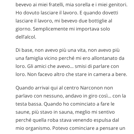
bevevo ai miei fratelli, mia sorella e i miei genitori.
Ho dovuto lasciare il lavoro. E quando dovetti
lasciare il lavoro, mi bevevo due bottiglie al
giorno. Semplicemente mi importava solo
dell’alcol.
Di base, non avevo più una vita, non avevo più
una famiglia vicino perché mi ero allontanato da
loro. Gli amici che avevo... smisi di parlare con
loro. Non facevo altro che stare in camera a bere.
Quando arrivai qui al centro Narconon non
parlavo con nessuno, andavo in giro così... con la
testa bassa. Quando ho cominciato a fare le
saune, più stavo in sauna, meglio mi sentivo
perché quella roba stava venendo espulsa dal
mio organismo. Potevo cominciare a pensare un