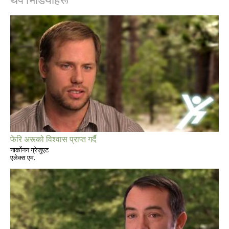
फेरि अरूको विश्वास प्राप्त गर्दै
नार्कोनन ग्रेजुएट
एलेक्स एम.