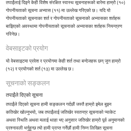
तपाईंलाई दिइने केही विशेष संरक्षित स्वास्थ सूचनाहरूको बारेमा हाम्रो (१०)
गोपनीयताको सूचना अभ्यास (११) मा उल्लेख गरिएको छ।
यदि यो
गोपनीयताको सूचनाका शर्त र गोपनीयताको सूचनाको अभ्यासका शर्तहरू
बाझिएको अवस्थामा गोपनीयताको सूचनाको अभ्यासका शर्तहरू नियन्त्रण
गरिनेछ।
वेबसाइटको प्रयोग
यो वेबसाइटमा प्रवेश र प्रयोगमा केही शर्त तथा बन्देजहरू छन् जुन हाम्रो
(१२) र प्रयोगको शर्त (१३) मा उल्लेख छ।
सूचनाको सङ्कलन
तपाईंले दिएको सूचना
तपाईंले दिएको सूचना हामी सङ्कलन गर्दछौं जस्तै हाम्रो इमेल बुझ्न
कतिखेर खोल्नुभयो, जब तपाईंलाई जतिखेर स्वतन्त्र सूचनाको प्याकेट
अथवा स्थिति अथवा मलाई थाहा भए अनुसार जतिखेर हाम्रो पूर्व अनुमानको
प्रश्नावली भर्नुहुन्छ त्यो हामी प्राप्त गर्नेछौं हामी निम्न लिखित सूचना