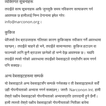
व्यक्तिगत सूचनाहरू
तपाईंले सत्य सूचनाहरू आफै जुनसुकै समय नविकरण सत्याकरण गर्न
आवश्यक छ हामीलाई निम्न ठेगानामा इमेल गरेरः
info@narconon.org।
कुकिज
धेरैजसो वेभ ब्राउजरहरू गल्तिका कारण कुकिजहरू स्वीकार गर्ने अवस्थामा
रहन्छन्। तपाईंले चाहने हो भने, तपाईंले सामान्यतयाः कुकिज हटाउन वा
फाल्नको लागि कुनै ब्राउजर छानेको हो भन्ने देख्न आवश्यक छ। यद्यपि
तपाईंले त्यसो गरेको अवस्थामा तपाईंको वेबसाइटले राम्रोसँग काम नगर्न
पनि सक्दछ।
अन्य वेबसाइटहरूमा सम्पर्क
यो वेबसाइटले अन्य वेबसाइटसँग सम्पर्क गर्नसक्छ र ती वेबसाइटहरूले सधैँ
उही गोपनीयताको अभ्यास नगर्न सक्दछन्। जस्तैः Narconon Int. हामी
तेश्रो पक्षीय वेबसाइटको गोपनीयताको अभ्यासप्रति उत्तरदायी हुने छैनौं।
हामी त्यस्तो तेश्रो पक्षीय वेबसाइटको गोपनीयताको नितीका बारेमा