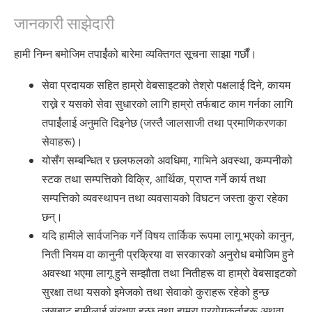
जानकारी साझेदारी
हामी निम्न बमोजिम तपाईंको बारेमा व्यक्तिगत सूचना साझा गर्छौं।
सेवा प्रदायक सहित हाम्रो वेबसाइटको तेश्रो पक्षलाई दिने, कायम
राख्ने र यसको सेवा सुधारको लागि हाम्रो तर्फबाट काम गर्नका लागि
तपाईंलाई अनुमति दिइनेछ (जस्तै जालसाजी तथा प्रमाणिकरणका
सेवाहरू)।
योसँग सम्बन्धित र छलफलको अवधिमा, गाभिने अवस्था, कम्पनीको
स्टक तथा सम्पत्तिको विक्रि, आर्थिक, प्राप्त गर्ने कार्य तथा
सम्पत्तिको व्यवस्थापन तथा व्यवसायको विघटन जस्ता कुरा रहेका
छन्।
यदि हामीले सार्वजनिक गर्ने विषय तार्किक रूपमा लागू भएको कानुन,
निती नियम वा कानुनी प्रक्रिया वा सरकारको अनुरोध बमोजिम हुने
अवस्था भएमा लागू हुने सम्झौता तथा नितीहरू वा हाम्रो वेबसाइटको
सुरक्षा तथा यसको इमेजको तथा सेवाको कुराहरू रहेको हुन्छ
जसबाट हामीलाई संरक्षण हुन्छ तथा हाम्रा प्रयोगकर्ताहरू अथवा