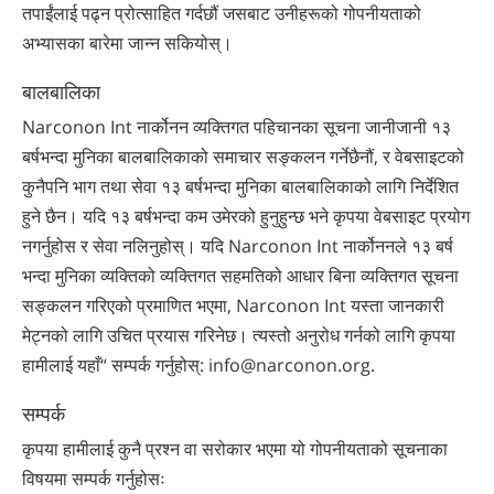
तपाईंलाई पढ्न प्रोत्साहित गर्दछौं जसबाट उनीहरूको गोपनीयताको
अभ्यासका बारेमा जान्न सकियोस्।
बालबालिका
Narconon Int नार्कोनन व्यक्तिगत पहिचानका सूचना जानीजानी १३
बर्षभन्दा मुनिका बालबालिकाको समाचार सङ्कलन गर्नेछैनौं, र वेबसाइटको
कुनैपनि भाग तथा सेवा १३ बर्षभन्दा मुनिका बालबालिकाको लागि निर्देशित
हुने छैन। यदि १३ बर्षभन्दा कम उमेरको हुनुहुन्छ भने कृपया वेबसाइट प्रयोग
नगर्नुहोस र सेवा नलिनुहोस्। यदि Narconon Int नार्कोननले १३ बर्ष
भन्दा मुनिका व्यक्तिको व्यक्तिगत सहमतिको आधार बिना व्यक्तिगत सूचना
सङ्कलन गरिएको प्रमाणित भएमा, Narconon Int यस्ता जानकारी
मेट्नको लागि उचित प्रयास गरिनेछ। त्यस्तो अनुरोध गर्नको लागि कृपया
हामीलाई यहाँ“ सम्पर्क गर्नुहोस्: info@narconon.org.
सम्पर्क
कृपया हामीलाई कुनै प्रश्न वा सरोकार भएमा यो गोपनीयताको सूचनाका
विषयमा सम्पर्क गर्नुहोसः