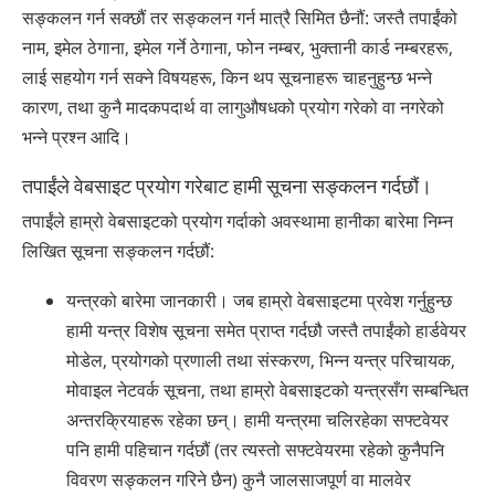
सङ्कलन गर्न सक्छौं तर सङ्कलन गर्न मात्रै सिमित छैनौं: जस्तै तपाईंको
नाम, इमेल ठेगाना, इमेल गर्ने ठेगाना, फोन नम्बर, भुक्तानी कार्ड नम्बरहरू,
लाई सहयोग गर्न सक्ने विषयहरू, किन थप सूचनाहरू चाहनुहुन्छ भन्ने
कारण, तथा कुनै मादकपदार्थ वा लागुऔषधको प्रयोग गरेको वा नगरेको
भन्ने प्रश्न आदि।
तपाईंले वेबसाइट प्रयोग गरेबाट हामी सूचना सङ्कलन गर्दछौं।
तपाईंले हाम्रो वेबसाइटको प्रयोग गर्दाको अवस्थामा हानीका बारेमा निम्न
लिखित सूचना सङ्कलन गर्दछौं:
यन्त्रको बारेमा जानकारी। जब हाम्रो वेबसाइटमा प्रवेश गर्नुहुन्छ
हामी यन्त्र विशेष सूचना समेत प्राप्त गर्दछौ जस्तै तपाईंको हार्डवेयर
मोडेल, प्रयोगको प्रणाली तथा संस्करण, भिन्न यन्त्र परिचायक,
मोवाइल नेटवर्क सूचना, तथा हाम्रो वेबसाइटको यन्त्रसँग सम्बन्धित
अन्तरक्रियाहरू रहेका छन्। हामी यन्त्रमा चलिरहेका सफ्टवेयर
पनि हामी पहिचान गर्दछौं (तर त्यस्तो सफ्टवेयरमा रहेको कुनैपनि
विवरण सङ्कलन गरिने छैन) कुनै जालसाजपूर्ण वा मालवेर