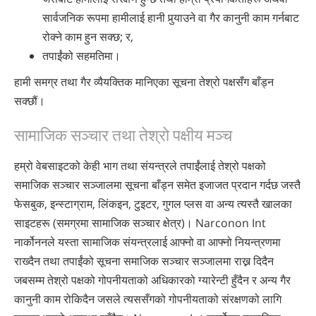
सार्वजनिक रूपमा हामीलाई हानी पुर्‍याउने वा गैर कानुनी काम गर्नबाट
रोक्ने काम हुन सक्छ; र,
तपाईंको सहमतिमा।
हामी समग्र तथा गैर व्यैयक्तिक मानिएका सूचना तेश्रो पक्षसँग बाँड्न
सक्छौं।
सामाजिक सञ्चार तथा तेश्रो पक्षीय मञ्च
हम्रो वेबसाइटको केही भाग तथा संयन्त्रले तपाईंलाई तेश्रो पक्षको
समाजिक सञ्चार सञ्जालमा सूचना बाँड्न समेत इजाजत प्रदान गर्दछ जस्तै
फेसबुक, इन्स्टाग्राम, लिंकइन, टुइटर, गुगल प्लस वा अन्य त्यस्तै खालका
साइटहरू (समग्रमा सामाजिक सञ्चार क्षेत्र)। Narconon Int
नार्कोननले यस्ता सामाजिक संयन्त्रलाई आफ्नो वा आफ्नो नियन्त्रणमा
राख्दैन तथा तपाईंको सूचना समाजिक सञ्चार सञ्जालमा राख्न दिदैन
जबसम्म तेश्रो पक्षको गोपनीयताको अधिकारको ग्यारेन्टी हुँदैन र अन्य गैर
कानुनी काम रोकिदैन जसले त्यस‍सँगको गोपनीयताको संरक्षणको लागि