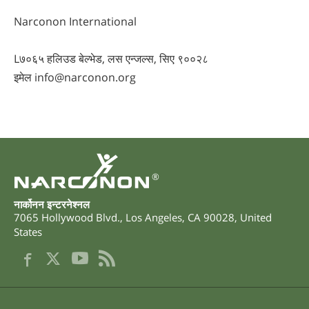
Narconon International
L७०६५ हलिउड बेल्भेड, लस एन्जल्स, सिए ९००२८
इमेल info@narconon.org
®
नार्कोनन इन्टरनेश्नल
7065 Hollywood Blvd.
,
Los Angeles
,
CA
90028
,
United
States