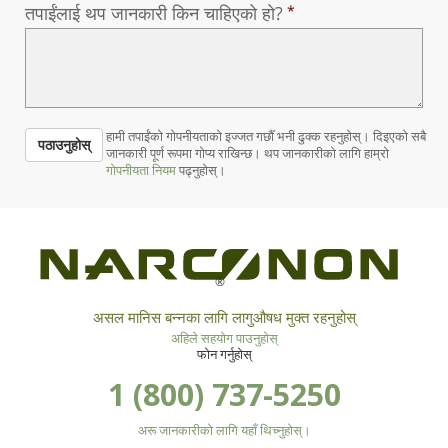
तपाईंलाई थप जानकारी किन चाहिएको हो?
हामी तपाईंको गोपनीयताको इज्जत गर्छौँ भनी ढुक्क रहनुहोस्। दिइएको सबै
पठाउनुहोस्
जानकारी पूर्ण रूपमा गोप्य राखिन्छ। थप जानकारीको लागि हाम्रो
गोपनीयता नियम
पढ्नुहोस्।
®
असल मानिस बन्नका लागि लागुऔषध मुक्त रहनुहोस्
अहिले सहयोग पाउनुहोस्
फोन गर्नुहोस्
1 (800) 737-5250
अरू जानकारीको लागि यहाँ थिच्नुहोस्।