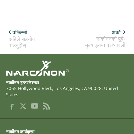
पछिल्लो
अर्को
नार्कोननको पूर्व-
अहिले सहयोग
मुल्याङ्कन प्रश्नावली
पाउनुहोस्
®
नार्कोनन इन्टरनेश्नल
7065 Hollywood Blvd.
,
Los Angeles
,
CA
90028
,
United
States
नार्कोनन कार्यक्रम