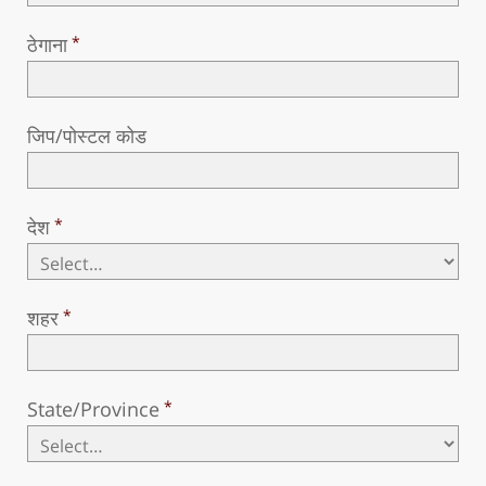
ठेगाना
जिप/पोस्टल कोड
देश
शहर
State/Province