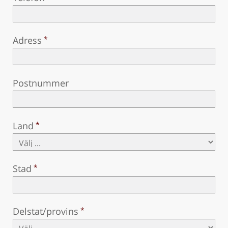
Adress
Postnummer
Land
Stad
Delstat/provins