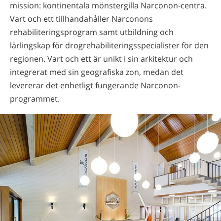
mission: kontinentala mönstergilla Narconon-centra.
Vart och ett tillhandahåller Narconons
rehabiliteringsprogram samt utbildning och
lärlingskap för drog­rehabiliterings­specialister för den
regionen. Vart och ett är unikt i sin arkitektur och
integrerat med sin geografiska zon, medan det
levererar det enhetligt fungerande Narconon-
programmet.