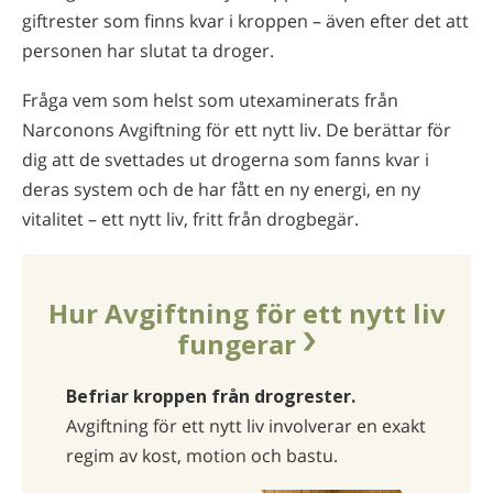
giftrester som finns kvar i kroppen – även efter det att
personen har slutat ta droger.
Fråga vem som helst som utexaminerats från
Narconons Avgiftning för ett nytt liv. De berättar för
dig att de svettades ut drogerna som fanns kvar i
deras system och de har fått en ny energi, en ny
vitalitet – ett nytt liv, fritt från drogbegär.
Hur Avgiftning för ett nytt liv
fungerar
Befriar kroppen från drogrester.
Avgiftning för ett nytt liv involverar en exakt
regim av kost, motion och bastu.