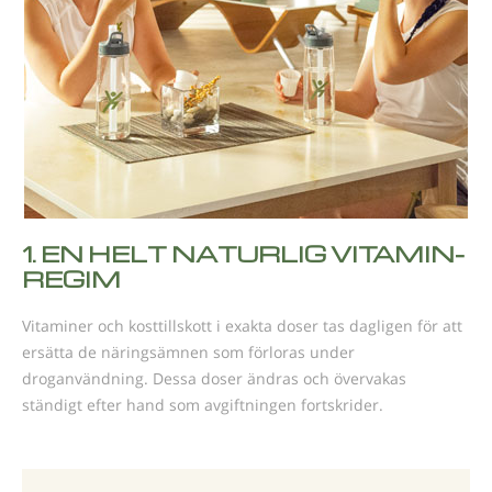
1.
EN HELT NATURLIG VITAMIN-
REGIM
Vitaminer och kosttillskott i exakta doser tas dagligen för att
ersätta de näringsämnen som förloras under
droganvändning. Dessa doser ändras och övervakas
ständigt efter hand som avgiftningen fortskrider.