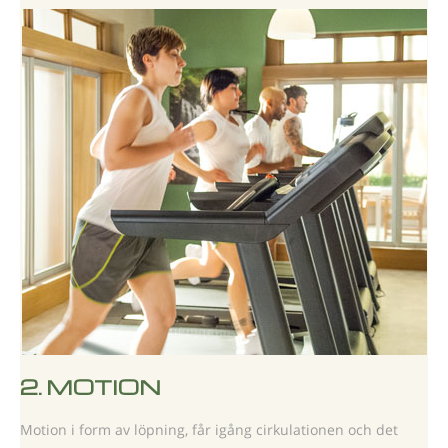
2.
MOTION
Motion i form av löpning, får igång cirkulationen och det