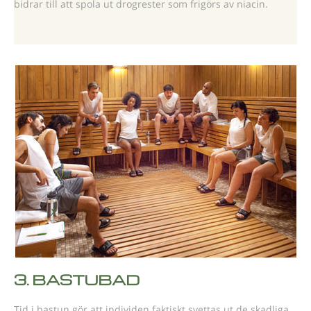
bidrar till att spola ut drogrester som frigörs av niacin.
3.
BASTUBAD
Tid i bastun gör att individen faktiskt svettas ut de skadliga