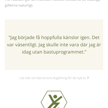
gifterna naturligt.
”Jag började få hoppfulla känslor igen. Det
var väsentligt. Jag skulle inte vara där jag är
idag utan bastuprogrammet.”
Läs mer om Narconons Avgiftning för ett nytt liv