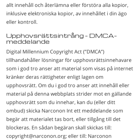
allt innehåll och återlämna eller förstöra alla kopior,
inklusive elektroniska kopior, av innehållet i din ägo
eller kontroll.
Upphovsrättsintrång – DMCA-
meddelande
Digital Millennium Copyright Act (”DMCA”)
tillhandahåller lösningar för upphovsrättsinnehavare
som i god tro anser att material som visas på internet
kränker deras rättigheter enligt lagen om
upphovsrätt. Om du i god tro anser att innehåll eller
material på denna webbplats strider mot en gällande
upphovsrätt som du innehar, kan du (eller ditt
ombud) skicka Narconon Int ett meddelande som
begär att materialet tas bort, eller tillgång till det
blockeras. En sådan begäran skall skickas till:
copyright@narconon.org; eller till: Narconon