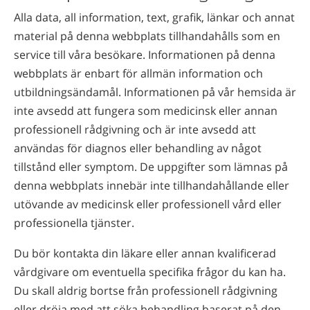
Alla data, all information, text, grafik, länkar och annat
material på denna webbplats tillhandahålls som en
service till våra besökare. Informationen på denna
webbplats är enbart för allmän information och
utbildningsändamål. Informationen på vår hemsida är
inte avsedd att fungera som medicinsk eller annan
professionell rådgivning och är inte avsedd att
användas för diagnos eller behandling av något
tillstånd eller symptom. De uppgifter som lämnas på
denna webbplats innebär inte tillhandahållande eller
utövande av medicinsk eller professionell vård eller
professionella tjänster.
Du bör kontakta din läkare eller annan kvalificerad
vårdgivare om eventuella specifika frågor du kan ha.
Du skall aldrig bortse från professionell rådgivning
eller dröja med att söka behandling baserat på den