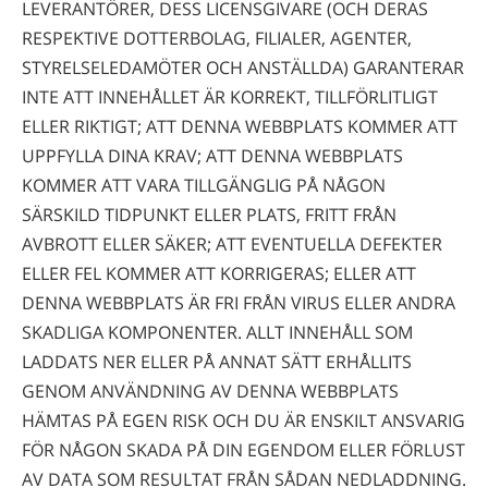
LEVERANTÖRER, DESS LICENSGIVARE (OCH DERAS
RESPEKTIVE DOTTERBOLAG, FILIALER, AGENTER,
STYRELSELEDAMÖTER OCH ANSTÄLLDA) GARANTERAR
INTE ATT INNEHÅLLET ÄR KORREKT, TILLFÖRLITLIGT
ELLER RIKTIGT; ATT DENNA WEBBPLATS KOMMER ATT
UPPFYLLA DINA KRAV; ATT DENNA WEBBPLATS
KOMMER ATT VARA TILLGÄNGLIG PÅ NÅGON
SÄRSKILD TIDPUNKT ELLER PLATS, FRITT FRÅN
AVBROTT ELLER SÄKER; ATT EVENTUELLA DEFEKTER
ELLER FEL KOMMER ATT KORRIGERAS; ELLER ATT
DENNA WEBBPLATS ÄR FRI FRÅN VIRUS ELLER ANDRA
SKADLIGA KOMPONENTER. ALLT INNEHÅLL SOM
LADDATS NER ELLER PÅ ANNAT SÄTT ERHÅLLITS
GENOM ANVÄNDNING AV DENNA WEBBPLATS
HÄMTAS PÅ EGEN RISK OCH DU ÄR ENSKILT ANSVARIG
FÖR NÅGON SKADA PÅ DIN EGENDOM ELLER FÖRLUST
AV DATA SOM RESULTAT FRÅN SÅDAN NEDLADDNING.