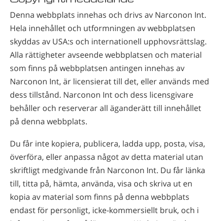
Denna webbplats innehas och drivs av Narconon Int.
Hela innehållet och utformningen av webbplatsen
skyddas av USA:s och internationell upphovsrättslag.
Alla rättigheter avseende webbplatsen och material
som finns på webbplatsen antingen innehas av
Narconon Int, är licensierat till det, eller används med
dess tillstånd. Narconon Int och dess licensgivare
behåller och reserverar all äganderätt till innehållet
på denna webbplats.
Du får inte kopiera, publicera, ladda upp, posta, visa,
överföra, eller anpassa något av detta material utan
skriftligt medgivande från Narconon Int. Du får länka
till, titta på, hämta, använda, visa och skriva ut en
kopia av material som finns på denna webbplats
endast för personligt, icke-kommersiellt bruk, och i