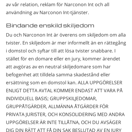
av vår relation, reklam för Narconon Int och all
användning av Narconon Int-tjänster.
Bindande enskild skiljedom
Du och Narconon Int är överens om skiljedom om alla
tvister. En skiljedom är mer informellt än en rättegång
i domstol och syftar till att lösa tvister snabbare. I
stället för en domare eller en jury, kommer ärendet
att avgöras av en neutral skiljedomare som har
befogenhet att tilldela samma skadestånd eller
ersättning som en domstol kan. ALLA UPPGÖRELSER
ENLIGT DETTA AVTAL KOMMER ENDAST ATT VARA PÅ
INDIVIDUELL BASIS; GRUPPSKILJEDOMAR,
GRUPPÅTGÄRDER, ALLMÄNNA ÅTGÄRDER FÖR
PRIVATA JURISTER, OCH KONSOLIDERING MED ANDRA
UPPGÖRELSER ÄR INTE TILLÅTNA, OCH DU AVSÄGER
DIG DIN RÄTT ATT FÅ DIN SAK BESLUTAD AV EN JURY