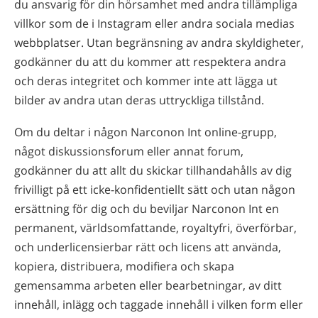
du ansvarig för din hörsamhet med andra tillämpliga
villkor som de i Instagram eller andra sociala medias
webbplatser. Utan begränsning av andra skyldigheter,
godkänner du att du kommer att respektera andra
och deras integritet och kommer inte att lägga ut
bilder av andra utan deras uttryckliga tillstånd.
Om du deltar i någon Narconon Int online-grupp,
något diskussionsforum eller annat forum,
godkänner du att allt du skickar tillhandahålls av dig
frivilligt på ett icke-konfidentiellt sätt och utan någon
ersättning för dig och du beviljar Narconon Int en
permanent, världsomfattande, royaltyfri, överförbar,
och underlicensierbar rätt och licens att använda,
kopiera, distribuera, modifiera och skapa
gemensamma arbeten eller bearbetningar, av ditt
innehåll, inlägg och taggade innehåll i vilken form eller