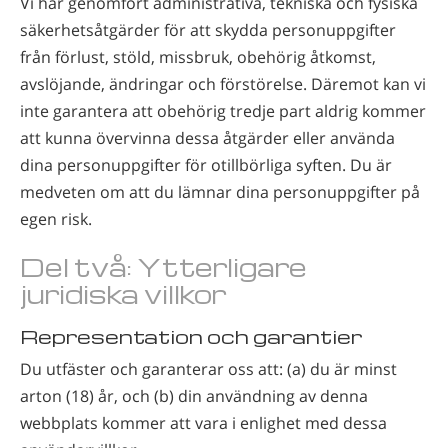
Vi har genomfört administrativa, tekniska och fysiska
säkerhetsåtgärder för att skydda personuppgifter
från förlust, stöld, missbruk, obehörig åtkomst,
avslöjande, ändringar och förstörelse. Däremot kan vi
inte garantera att obehörig tredje part aldrig kommer
att kunna övervinna dessa åtgärder eller använda
dina personuppgifter för otillbörliga syften. Du är
medveten om att du lämnar dina personuppgifter på
egen risk.
Del två: Ytterligare
juridiska villkor
Representation och garantier
Du utfäster och garanterar oss att: (a) du är minst
arton (18) år, och (b) din användning av denna
webbplats kommer att vara i enlighet med dessa