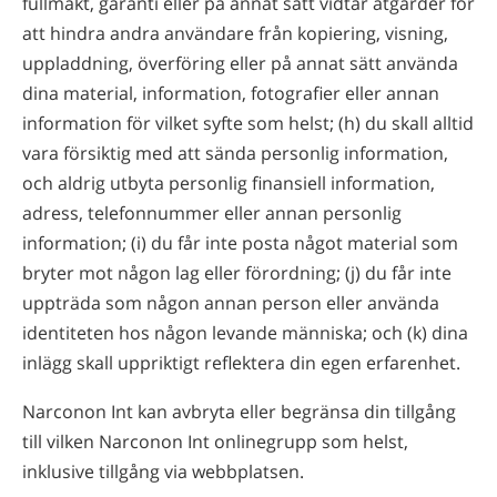
fullmakt, garanti eller på annat sätt vidtar åtgärder för
att hindra andra användare från kopiering, visning,
uppladdning, överföring eller på annat sätt använda
dina material, information, fotografier eller annan
information för vilket syfte som helst; (h) du skall alltid
vara försiktig med att sända personlig information,
och aldrig utbyta personlig finansiell information,
adress, telefonnummer eller annan personlig
information; (i) du får inte posta något material som
bryter mot någon lag eller förordning; (j) du får inte
uppträda som någon annan person eller använda
identiteten hos någon levande människa; och (k) dina
inlägg skall uppriktigt reflektera din egen erfarenhet.
Narconon Int kan avbryta eller begränsa din tillgång
till vilken Narconon Int onlinegrupp som helst,
inklusive tillgång via webbplatsen.