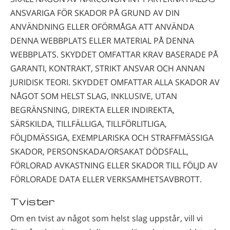
ANSVARIGA FÖR SKADOR PÅ GRUND AV DIN
ANVÄNDNING ELLER OFÖRMÅGA ATT ANVÄNDA
DENNA WEBBPLATS ELLER MATERIAL PÅ DENNA
WEBBPLATS. SKYDDET OMFATTAR KRAV BASERADE PÅ
GARANTI, KONTRAKT, STRIKT ANSVAR OCH ANNAN
JURIDISK TEORI. SKYDDET OMFATTAR ALLA SKADOR AV
NÅGOT SOM HELST SLAG, INKLUSIVE, UTAN
BEGRÄNSNING, DIREKTA ELLER INDIREKTA,
SÄRSKILDA, TILLFÄLLIGA, TILLFÖRLITLIGA,
FÖLJDMÄSSIGA, EXEMPLARISKA OCH STRAFFMÄSSIGA
SKADOR, PERSONSKADA/ORSAKAT DÖDSFALL,
FÖRLORAD AVKASTNING ELLER SKADOR TILL FÖLJD AV
FÖRLORADE DATA ELLER VERKSAMHETSAVBROTT.
Tvister
Om en tvist av något som helst slag uppstår, vill vi