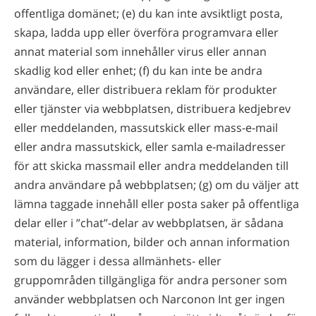
offentliga domänet; (e) du kan inte avsiktligt posta,
skapa, ladda upp eller överföra programvara eller
annat material som innehåller virus eller annan
skadlig kod eller enhet; (f) du kan inte be andra
användare, eller distribuera reklam för produkter
eller tjänster via webbplatsen, distribuera kedjebrev
eller meddelanden, massutskick eller mass-e-mail
eller andra massutskick, eller samla e-mailadresser
för att skicka massmail eller andra meddelanden till
andra användare på webbplatsen; (g) om du väljer att
lämna taggade innehåll eller posta saker på offentliga
delar eller i ”chat”-delar av webbplatsen, är sådana
material, information, bilder och annan information
som du lägger i dessa allmänhets- eller
gruppområden tillgängliga för andra personer som
använder webbplatsen och Narconon Int ger ingen