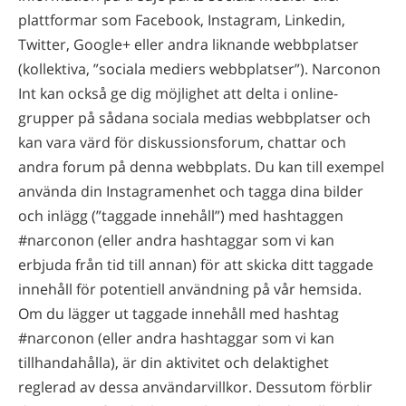
plattformar som Facebook, Instagram, Linkedin,
Twitter, Google+ eller andra liknande webbplatser
(kollektiva, ”sociala mediers webbplatser”). Narconon
Int kan också ge dig möjlighet att delta i online-
grupper på sådana sociala medias webbplatser och
kan vara värd för diskussionsforum, chattar och
andra forum på denna webbplats. Du kan till exempel
använda din Instagramenhet och tagga dina bilder
och inlägg (”taggade innehåll”) med hashtaggen
#narconon (eller andra hashtaggar som vi kan
erbjuda från tid till annan) för att skicka ditt taggade
innehåll för potentiell användning på vår hemsida.
Om du lägger ut taggade innehåll med hashtag
#narconon (eller andra hashtaggar som vi kan
tillhandahålla), är din aktivitet och delaktighet
reglerad av dessa användarvillkor. Dessutom förblir