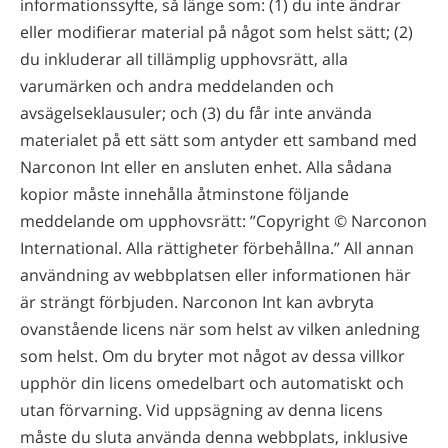
informationssyfte, så länge som: (1) du inte ändrar
eller modifierar material på något som helst sätt; (2)
du inkluderar all tillämplig upphovsrätt, alla
varumärken och andra meddelanden och
avsägelseklausuler; och (3) du får inte använda
materialet på ett sätt som antyder ett samband med
Narconon Int eller en ansluten enhet. Alla sådana
kopior måste innehålla åtminstone följande
meddelande om upphovsrätt: ”Copyright ©
Narconon
International. Alla rättigheter förbehållna.” All annan
användning av webbplatsen eller informationen här
är strängt förbjuden. Narconon Int kan avbryta
ovanstående licens när som helst av vilken anledning
som helst. Om du bryter mot något av dessa villkor
upphör din licens omedelbart och automatiskt och
utan förvarning. Vid uppsägning av denna licens
måste du sluta använda denna webbplats, inklusive