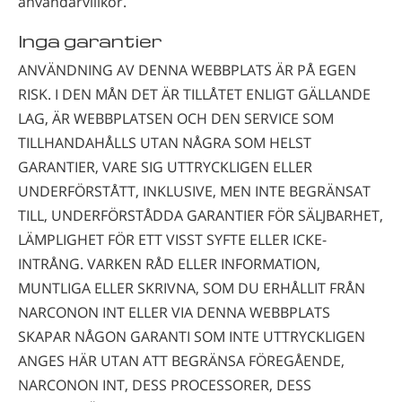
användarvillkor.
Inga garantier
ANVÄNDNING AV DENNA WEBBPLATS ÄR PÅ EGEN
RISK. I DEN MÅN DET ÄR TILLÅTET ENLIGT GÄLLANDE
LAG, ÄR WEBBPLATSEN OCH DEN SERVICE SOM
TILLHANDAHÅLLS UTAN NÅGRA SOM HELST
GARANTIER, VARE SIG UTTRYCKLIGEN ELLER
UNDERFÖRSTÅTT, INKLUSIVE, MEN INTE BEGRÄNSAT
TILL, UNDERFÖRSTÅDDA GARANTIER FÖR SÄLJBARHET,
LÄMPLIGHET FÖR ETT VISST SYFTE ELLER ICKE-
INTRÅNG. VARKEN RÅD ELLER INFORMATION,
MUNTLIGA ELLER SKRIVNA, SOM DU ERHÅLLIT FRÅN
NARCONON INT ELLER VIA DENNA WEBBPLATS
SKAPAR NÅGON GARANTI SOM INTE UTTRYCKLIGEN
ANGES HÄR UTAN ATT BEGRÄNSA FÖREGÅENDE,
NARCONON INT, DESS PROCESSORER, DESS