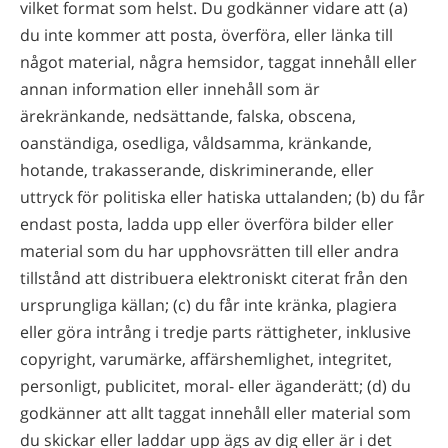
vilket format som helst. Du godkänner vidare att (a)
du inte kommer att posta, överföra, eller länka till
något material, några hemsidor, taggat innehåll eller
annan information eller innehåll som är
ärekränkande, nedsättande, falska, obscena,
oanständiga, osedliga, våldsamma, kränkande,
hotande, trakasserande, diskriminerande, eller
uttryck för politiska eller hatiska uttalanden; (b) du får
endast posta, ladda upp eller överföra bilder eller
material som du har upphovsrätten till eller andra
tillstånd att distribuera elektroniskt citerat från den
ursprungliga källan; (c) du får inte kränka, plagiera
eller göra intrång i tredje parts rättigheter, inklusive
copyright, varumärke, affärshemlighet, integritet,
personligt, publicitet, moral- eller äganderätt; (d) du
godkänner att allt taggat innehåll eller material som
du skickar eller laddar upp ägs av dig eller är i det