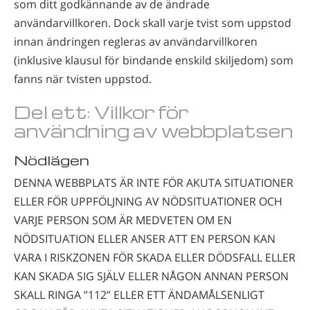
som ditt godkännande av de ändrade
användarvillkoren. Dock skall varje tvist som uppstod
innan ändringen regleras av användarvillkoren
(inklusive klausul för bindande enskild skiljedom) som
fanns när tvisten uppstod.
Del ett: Villkor för
användning av webbplatsen
Nödlägen
DENNA WEBBPLATS ÄR INTE FÖR AKUTA SITUATIONER
ELLER FÖR UPPFÖLJNING AV NÖDSITUATIONER OCH
VARJE PERSON SOM ÄR MEDVETEN OM EN
NÖDSITUATION ELLER ANSER ATT EN PERSON KAN
VARA I RISKZONEN FÖR SKADA ELLER DÖDSFALL ELLER
KAN SKADA SIG SJÄLV ELLER NÅGON ANNAN PERSON
SKALL RINGA ”112” ELLER ETT ÄNDAMÅLSENLIGT