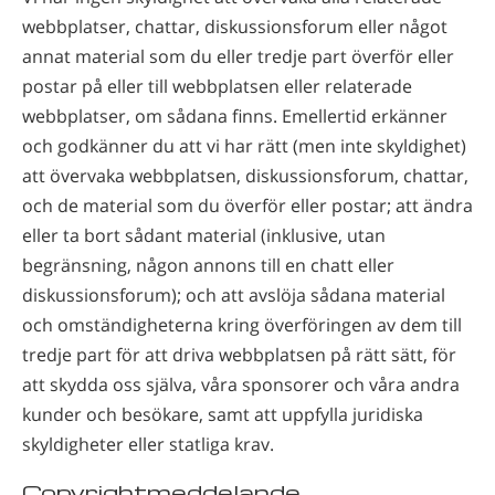
webbplatser, chattar, diskussionsforum eller något
annat material som du eller tredje part överför eller
postar på eller till webbplatsen eller relaterade
webbplatser, om sådana finns. Emellertid erkänner
och godkänner du att vi har rätt (men inte skyldighet)
att övervaka webbplatsen, diskussionsforum, chattar,
och de material som du överför eller postar; att ändra
eller ta bort sådant material (inklusive, utan
begränsning, någon annons till en chatt eller
diskussionsforum); och att avslöja sådana material
och omständigheterna kring överföringen av dem till
tredje part för att driva webbplatsen på rätt sätt, för
att skydda oss själva, våra sponsorer och våra andra
kunder och besökare, samt att uppfylla juridiska
skyldigheter eller statliga krav.
Copyrightmeddelande