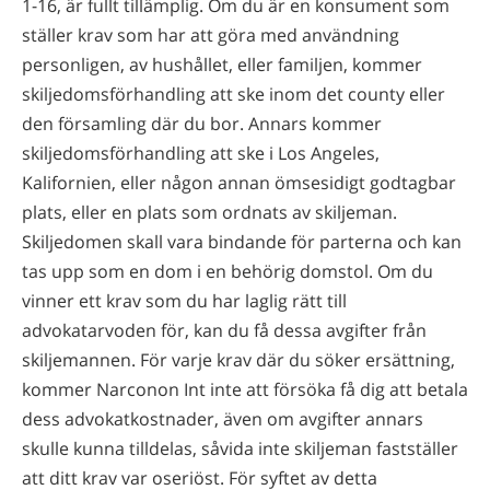
1-16, är fullt tillämplig. Om du är en konsument som
ställer krav som har att göra med användning
personligen, av hushållet, eller familjen, kommer
skiljedomsförhandling att ske inom det county eller
den församling där du bor. Annars kommer
skiljedomsförhandling att ske i Los Angeles,
Kalifornien, eller någon annan ömsesidigt godtagbar
plats, eller en plats som ordnats av skiljeman.
Skiljedomen skall vara bindande för parterna och kan
tas upp som en dom i en behörig domstol. Om du
vinner ett krav som du har laglig rätt till
advokatarvoden för, kan du få dessa avgifter från
skiljemannen. För varje krav där du söker ersättning,
kommer Narconon Int inte att försöka få dig att betala
dess advokatkostnader, även om avgifter annars
skulle kunna tilldelas, såvida inte skiljeman fastställer
att ditt krav var oseriöst. För syftet av detta