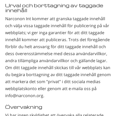
Urval och borttagning av taggade
innehåll
Narconon Int kommer att granska taggade innehåll
och välja vissa taggade innehåll för publicering på vår
webbplats; vi ger inga garantier för att ditt taggade
innehåll kommer att publiceras. Trots det föregående
förblir du helt ansvarig för ditt taggade innehåll och
dess överensstämmelse med dessa användarvillkor,
andra tillämpliga användarvillkor och gällande lagar.
Om ditt taggade innehåll skickas till vår webbplats kan
du begära borttagning av ditt taggade innehåll genom
att markera det som ”privat” i ditt sociala medias
webbplatskonto eller genom att e-maila oss på
info@narconon.org.
Övervakning
Vi har ingen skyldighet att övervaka alla relaterade