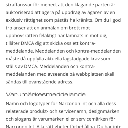
straffansvar för mened, att den klagande parten är
auktoriserad att agera på uppdrag av ägaren av en
exklusiv rättighet som påstås ha kränkts. Om du i god
tro anser att en anmälan om brott mot
upphovsrätten felaktigt har lämnats in mot dig,
tillåter DMCA dig att skicka oss ett kontra-
meddelande. Meddelanden och kontra-meddelanden
måste då uppfylla aktuella lagstadgade krav som
ställs av DMCA. Meddelanden och kontra-
meddelanden med avseende på webbplatsen skall
sändas till ovanstående adress.
Varumärkesmeddelande
Namn och logotyper för Narconon Int och alla dess
relaterade produkt- och servicenamn, designmärken
och slogans är varumärken eller servicemärken för
Narconon Int. Alla rättigheter förbehållna. Du har inte