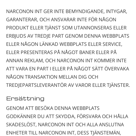
NARCONON INT GER INTE BEMYNDIGANDE, INTYGAR,
GARANTERAR, OCH ANSVARAR INTE FÖR NÅGON
PRODUKT ELLER TJÄNST SOM UTANNONSERAS ELLER
ERBJUDS AV TREDJE PART GENOM DENNA WEBBPLATS
ELLER NÅGON LÄNKAD WEBBPLATS ELLER SERVICE,
ELLER PRESENTERAS PÅ NÅGOT BANER ELLER PÅ
ANNAN REKLAM, OCH NARCONON INT KOMMER INTE
ATT VARA EN PART I ELLER PÅ NÅGOT SÄTT ÖVERVAKA
NÅGON TRANSAKTION MELLAN DIG OCH
TREDJEPARTSLEVERANTÖR AV VAROR ELLER TJÄNSTER.
Ersättning
GENOM ATT BESÖKA DENNA WEBBPLATS
GODKÄNNER DU ATT SKYDDA, FÖRSVARA OCH HÅLLA
SKADESLÖST, NARCONON INT OCH ALLA ANSLUTNA
ENHETER TILL
NARCONON INT, DESS TJÄNSTEMÄN,