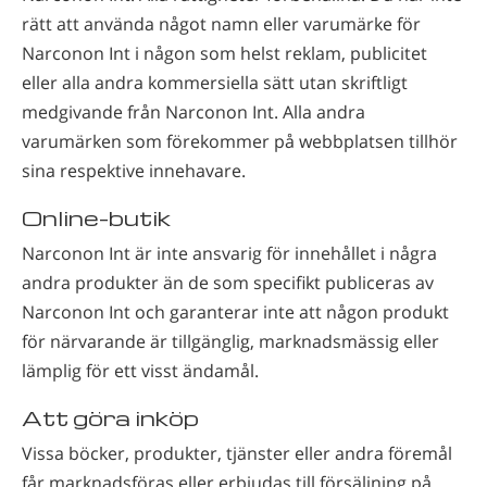
rätt att använda något namn eller varumärke för
Narconon Int i någon som helst reklam, publicitet
eller alla andra kommersiella sätt utan skriftligt
medgivande från Narconon Int. Alla andra
varumärken som förekommer på webbplatsen tillhör
sina respektive innehavare.
Online-butik
Narconon Int är inte ansvarig för innehållet i några
andra produkter än de som specifikt publiceras av
Narconon Int och garanterar inte att någon produkt
för närvarande är tillgänglig, marknadsmässig eller
lämplig för ett visst ändamål.
Att göra inköp
Vissa böcker, produkter, tjänster eller andra föremål
får marknadsföras eller erbjudas till försäljning på