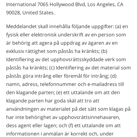
International 7065 Hollywood Blvd, Los Angeles, CA
90028, United States.
Meddelandet skall innehålla följande uppgifter: (a) en
fysisk eller elektronisk underskrift av en person som
är behörig att agera på uppdrag av ägaren av en
exklusiv rättighet som påstås ha kränkts; (b)
Identifiering av det upphovsrättsskyddade verk som
påstås ha kränkts; (c) Identifiering av det material som
påstås göra intrång eller föremål för intrång; (d)
namn, adress, telefonnummer och e-mailadress till
den klagande parten; (e) ett uttalande om att den
klagande parten har goda skäl att tro att
användningen av materialet på det sätt som klagas på
har inte behörighet av upphovsrättsinnehavaren,
dess agent eller lagen; och (f) ett uttalande om att
informationen i anmälan är korrekt och, under