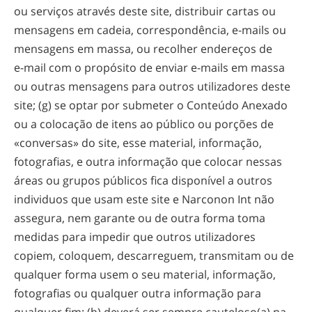
ou serviços através deste site, distribuir cartas ou
mensagens em cadeia, correspondência,
e-mails
ou
mensagens em massa, ou recolher endereços de
e-mail
com o propósito de enviar
e-mails
em massa
ou outras mensagens para outros utilizadores deste
site; (g) se optar por submeter o Conteúdo Anexado
ou a colocação de itens ao público ou porções de
«conversas» do site, esse material, informação,
fotografias, e outra informação que colocar nessas
áreas ou grupos públicos fica disponível a outros
individuos que usam este site e Narconon Int não
assegura, nem garante ou de outra forma toma
medidas para impedir que outros utilizadores
copiem, coloquem, descarreguem, transmitam ou de
qualquer forma usem o seu material, informação,
fotografias ou qualquer outra informação para
qualquer fim; (h) deverá ser sempre cauteloso(a) na