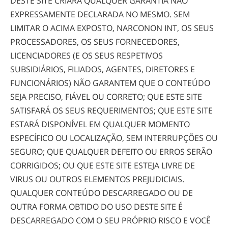
DESTE SITE CRIARÁ QUALQUER GARANTIA NÃO
EXPRESSAMENTE DECLARADA NO MESMO. SEM
LIMITAR O ACIMA EXPOSTO, NARCONON INT, OS SEUS
PROCESSADORES, OS SEUS FORNECEDORES,
LICENCIADORES (E OS SEUS RESPETIVOS
SUBSIDIÁRIOS, FILIADOS, AGENTES, DIRETORES E
FUNCIONÁRIOS) NÃO GARANTEM QUE O CONTEÚDO
SEJA PRECISO, FIÁVEL OU CORRETO; QUE ESTE SITE
SATISFARÁ OS SEUS REQUERIMENTOS; QUE ESTE SITE
ESTARÁ DISPONÍVEL EM QUALQUER MOMENTO
ESPECÍFICO OU LOCALIZAÇÃO, SEM INTERRUPÇÕES OU
SEGURO; QUE QUALQUER DEFEITO OU ERROS SERÃO
CORRIGIDOS; OU QUE ESTE SITE ESTEJA LIVRE DE
VIRUS OU OUTROS ELEMENTOS PREJUDICIAIS.
QUALQUER CONTEÚDO DESCARREGADO OU DE
OUTRA FORMA OBTIDO DO USO DESTE SITE É
DESCARREGADO COM O SEU PRÓPRIO RISCO E VOCÊ