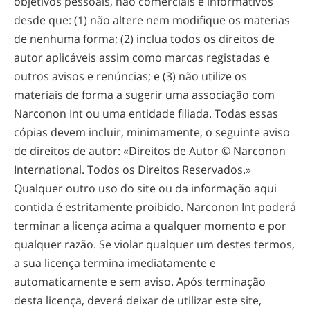
objetivos pessoais, não comerciais e informativos
desde que: (1) não altere nem modifique os materias
de nenhuma forma; (2) inclua todos os direitos de
autor aplicáveis assim como marcas registadas e
outros avisos e renúncias; e (3) não utilize os
materiais de forma a sugerir uma associação com
Narconon Int ou uma entidade filiada. Todas essas
cópias devem incluir, minimamente, o seguinte aviso
de direitos de autor: «Direitos de Autor ©
Narconon
International. Todos os Direitos Reservados.»
Qualquer outro uso do site ou da informação aqui
contida é estritamente proibido. Narconon Int poderá
terminar a licença acima a qualquer momento e por
qualquer razão. Se violar qualquer um destes termos,
a sua licença termina imediatamente e
automaticamente e sem aviso. Após terminação
desta licença, deverá deixar de utilizar este site,