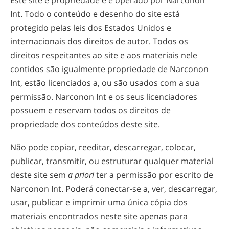
Este site é propriedade e é operado por Narconon
Int. Todo o conteúdo e desenho do site está
protegido pelas leis dos Estados Unidos e
internacionais dos direitos de autor. Todos os
direitos respeitantes ao site e aos materiais nele
contidos são igualmente propriedade de Narconon
Int, estão licenciados a, ou são usados com a sua
permissão. Narconon Int e os seus licenciadores
possuem e reservam todos os direitos de
propriedade dos conteúdos deste site.
Não pode copiar, reeditar, descarregar, colocar,
publicar, transmitir, ou estruturar qualquer material
deste site sem
a priori
ter a permissão por escrito de
Narconon Int. Poderá
conectar-se
a, ver, descarregar,
usar, publicar e imprimir uma única cópia dos
materiais encontrados neste site apenas para