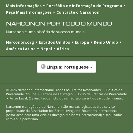
Mais Informações
Portfólio de Informação do Programa
Peça Mais Informações
Contacte o Narconon
NARCONON POR TODO O MUNDO
Narconon é uma história de sucesso mundial
Narconon.org
Estados Unidos
Europa
Reino Unido
América Latina
Nepal
África
Língua:
Portuguese
© 2026
Narconon Internacional
. Todos os Direitos Reservados.
•
Política de
Privacidade
On-line
•
Termos de Utilização
•
Aviso de Práticas de Privacidade
•
Aviso Legal: Os resultados individuais não são garantidos e podem variar.
Narconon e o logótipo do Narconon são marcas registadas e de serviço
propriedade da Association for Better Living and Education International
(Associação para uma Vida e Educação Melhores Internacional) e são usadas
com a sua permissão.