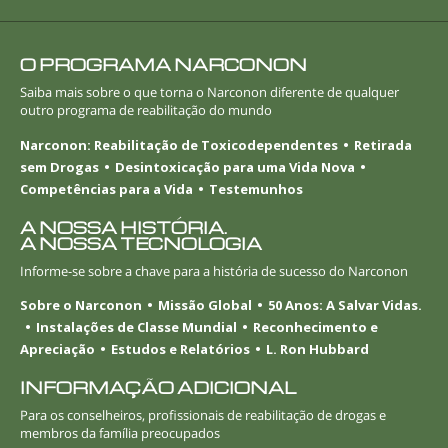
O PROGRAMA NARCONON
Saiba mais sobre o que torna o Narconon diferente de qualquer
outro programa de reabilitação do mundo
Narconon: Reabilitação de Toxicodependentes
Retirada
sem Drogas
Desintoxicação para uma Vida Nova
Competências para a Vida
Testemunhos
A NOSSA HISTÓRIA.
A NOSSA TECNOLOGIA
Informe-se
sobre a chave para a história de sucesso do Narconon
Sobre o Narconon
Missão Global
50 Anos: A Salvar Vidas.
Instalações de Classe Mundial
Reconhecimento e
Apreciação
Estudos e Relatórios
L. Ron Hubbard
INFORMAÇÃO ADICIONAL
Para os conselheiros, profissionais de reabilitação de drogas e
membros da família preocupados