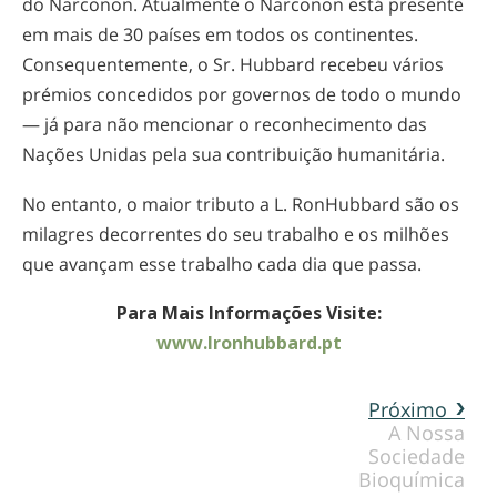
do Narconon. Atualmente o Narconon está presente
em mais de 30 países em todos os continentes.
Consequentemente, o Sr. Hubbard recebeu vários
prémios concedidos por governos de todo o mundo
— já para não mencionar o reconhecimento das
Nações Unidas pela sua contribuição humanitária.
No entanto, o maior tributo a L. RonHubbard são os
milagres decorrentes do seu trabalho e os milhões
que avançam esse trabalho cada dia que passa.
Para Mais Informações Visite:
www.lronhubbard.pt
Próximo
A Nossa
Sociedade
Bioquímica