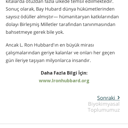
kıtalarda otuzdan fazla ülkede temsil edilmektedir.
Sonuç olarak, Bay Hubard dünya hükümetlerinden
sayısız ödüller almıştır— hümanitaryan katkılarından
dolayı Birleşmiş Milletler tarafından tanınmasından
bahsetmeye gerek bile yok.
Ancak L. Ron Hubbard'ın en büyük mirası
çalışmalarından geriye kalanlar ve onları her geçen
gün ileriye taşıyan milyonlarca insandır.
Daha Fazla Bilgi İçin:
www.lronhubbard.org
Sonraki
Biyokimyasal
Toplumumuz