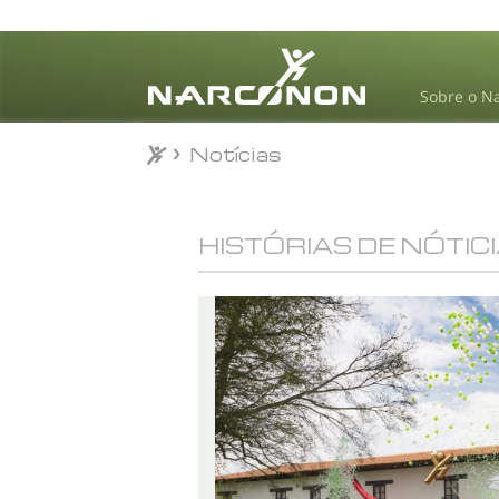
Sobre o N
Notícias
⨯
HISTÓRIAS DE NÓTIC