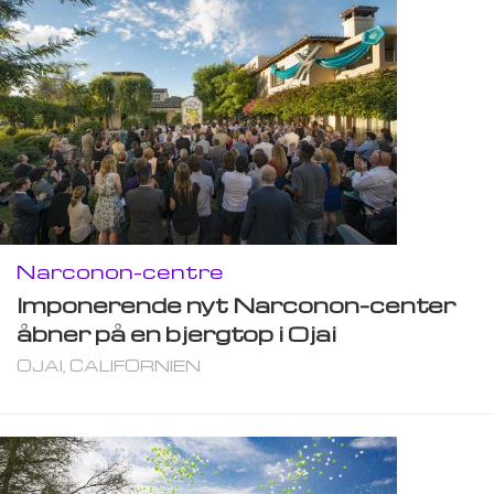
Narconon-centre
Imponerende nyt Narconon-center
åbner på en bjergtop i Ojai
OJAI, CALIFORNIEN