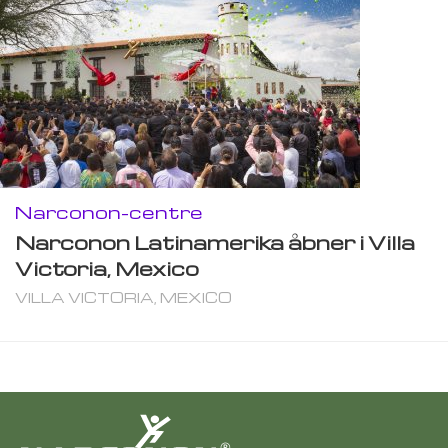
Narconon-centre
Narconon Latinamerika åbner i Villa
Victoria, Mexico
VILLA VICTORIA, MEXICO
®