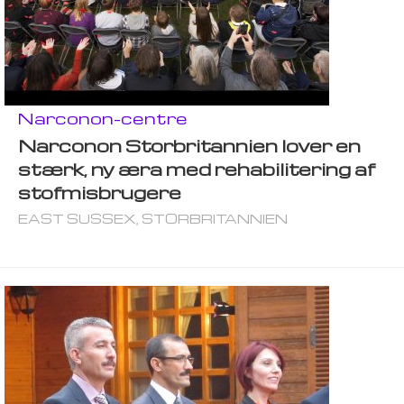
Narconon-centre
Narconon Storbritannien lover en
stærk, ny æra med rehabilitering af
stofmisbrugere
EAST SUSSEX, STORBRITANNIEN