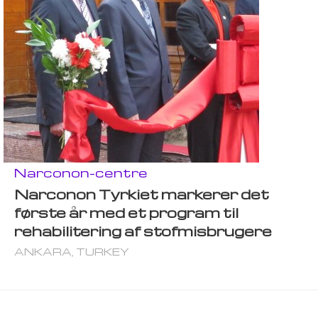
Narconon-centre
Narconon Tyrkiet markerer det
første år med et program til
rehabilitering af stofmisbrugere
ANKARA, TURKEY