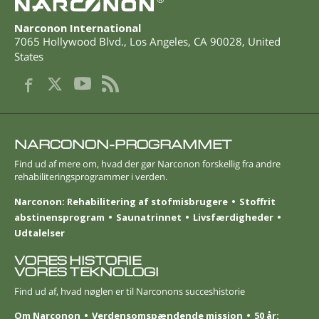
Narconon International
7065 Hollywood Blvd.
,
Los Angeles
,
CA
90028
,
United
States
NARCONON-PROGRAMMET
Find ud af mere om, hvad der gør Narconon forskellig fra andre
rehabiliteringsprogrammer i verden.
Narconon: Rehabilitering af stofmisbrugere
Stoffrit
abstinensprogram
Saunatrinnet
Livsfærdigheder
Udtalelser
VORES HISTORIE
VORES TEKNOLOGI
Find ud af, hvad nøglen er til Narconons succeshistorie
Om Narconon
Verdensomspændende mission
50 år: