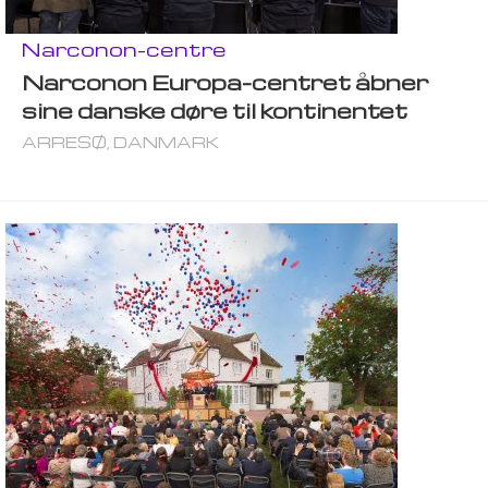
Narconon-centre
Narconon Europa-centret åbner
sine danske døre til kontinentet
ARRESØ, DANMARK