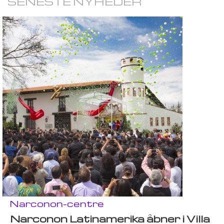
SENESTE NYHEDER
Narconon-centre
Narconon Latinamerika åbner i Villa