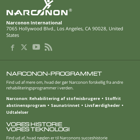
®
Narconon International
7065 Hollywood Blvd.
,
Los Angeles
,
CA
90028
,
United
States
NARCONON-PROGRAMMET
Find ud af mere om, hvad der gør Narconon forskellig fra andre
rehabiliteringsprogrammer i verden.
Narconon: Rehabilitering af stofmisbrugere
Stoffrit
abstinensprogram
Saunatrinnet
Livsfærdigheder
Udtalelser
VORES HISTORIE
VORES TEKNOLOGI
Find ud af, hvad nøglen er til Narconons succeshistorie