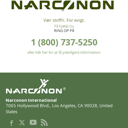
®
Vær stoffri. For evigt.
Få hjælp nu
RING OP PÅ
1 (800) 737-5250
eller klik her for at få yderligere information
®
Narconon International
7065 Hollywood Blvd.
,
Los Angeles
,
CA
90028
,
United
States