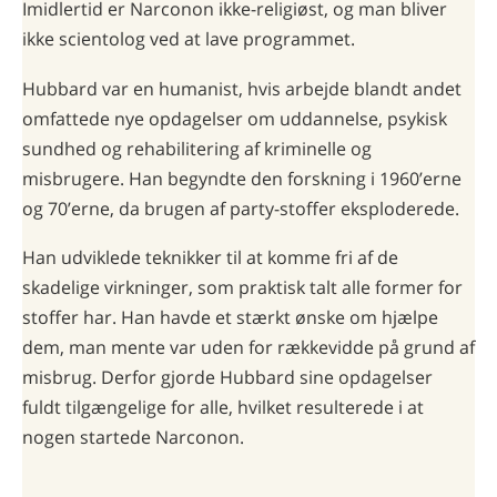
Imidlertid er Narconon ikke-religiøst, og man bliver
ikke scientolog ved at lave programmet.
Hubbard var en humanist, hvis arbejde blandt andet
omfattede nye opdagelser om uddannelse, psykisk
sundhed og rehabilitering af kriminelle og
misbrugere. Han begyndte den forskning i 1960’erne
og 70’erne, da brugen af party-stoffer eksploderede.
Han udviklede teknikker til at komme fri af de
skadelige virkninger, som praktisk talt alle former for
stoffer har. Han havde et stærkt ønske om hjælpe
dem, man mente var uden for rækkevidde på grund af
misbrug. Derfor gjorde Hubbard sine opdagelser
fuldt tilgængelige for alle, hvilket resulterede i at
nogen startede Narconon.