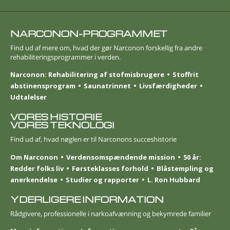
NARCONON-PROGRAMMET
Find ud af mere om, hvad der gør Narconon forskellig fra andre
rehabiliteringsprogrammer i verden.
Narconon: Rehabilitering af stofmisbrugere
Stoffrit
abstinensprogram
Saunatrinnet
Livsfærdigheder
Udtalelser
VORES HISTORIE
VORES TEKNOLOGI
Find ud af, hvad nøglen er til Narconons succeshistorie
Om Narconon
Verdensomspændende mission
50 år:
Redder folks liv
Førsteklasses forhold
Blåstempling og
anerkendelse
Studier og rapporter
L. Ron Hubbard
YDERLIGERE INFORMATION
Rådgivere, professionelle i narkoafvænning og bekymrede familier