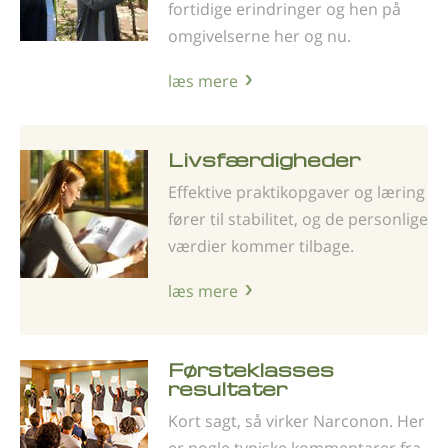
fortidige erindringer og hen på
omgivelserne her og nu.
læs mere
Livsfærdigheder
Effektive praktikopgaver og læring
fører til stabilitet, og de personlige
værdier kommer tilbage.
læs mere
Førsteklasses
resultater
Kort sagt, så virker Narconon. Her
er nogle typiske kom­mentarer fra