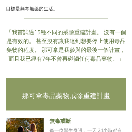
目標是無毒無藥的生活。
「我嘗試過15種不同的戒除重建計畫。 沒有一個
是有效的。 甚至沒有讓我達到想要停止使用毒品
藥物的程度。 那可拿是我參與的最後一個計畫，
而且我已經有7年不曾再碰觸任何毒品藥物。」
那可拿毒品藥物戒除重建計畫
無毒戒斷
每一位學生身邊，一天 24小時都有