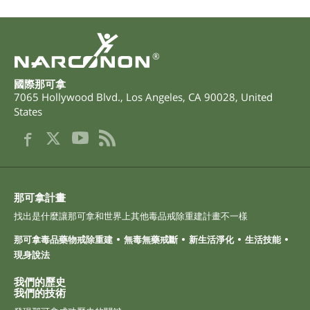
®
國際那可拿
7065 Hollywood Blvd.
,
Los Angeles
,
CA
90028
,
United
States
那可拿計畫
找出是什麼讓那可拿和世界上其他毒品戒除重建計畫不一樣
那可拿毒品藥物戒除重建
無毒無藥戒斷
新生活淨化
生活技能
現身說法
我們的歷史
我們的技術