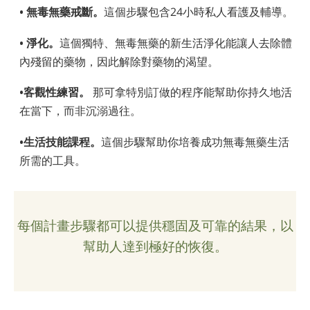
• 無毒無藥戒斷。
這個步驟包含24小時私人看護及輔導。
• 淨化。
這個獨特、無毒無藥的新生活淨化能讓人去除體
內殘留的藥物，因此解除對藥物的渴望。
•客觀性練習。
那可拿特別訂做的程序能幫助你持久地活
在當下，而非沉溺過往。
•生活技能課程。
這個步驟幫助你培養成功無毒無藥生活
所需的工具。
每個計畫步驟都可以提供穩固及可靠的結果，以
幫助人達到極好的恢復。