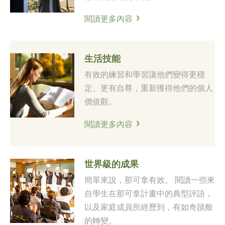
閱讀更多內容
生活技能
有效的練習和學習讓他們變得更穩
定、更有自尊，重新獲得他們的個人
價值觀。
閱讀更多內容
世界級的成果
簡單來說，那可拿有效。 閱讀一些來
自學生在那可拿計畫中的典型評語，
以及家庭成員所經歷到，有如奇蹟般
的轉變。