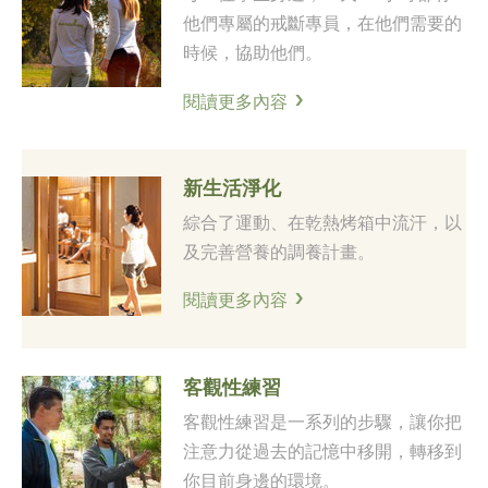
他們專屬的戒斷專員，在他們需要的
時候，協助他們。
閱讀更多內容
新生活淨化
綜合了運動、在乾熱烤箱中流汗，以
及完善營養的調養計畫。
閱讀更多內容
客觀性練習
客觀性練習是一系列的步驟，讓你把
注意力從過去的記憶中移開，轉移到
你目前身邊的環境。