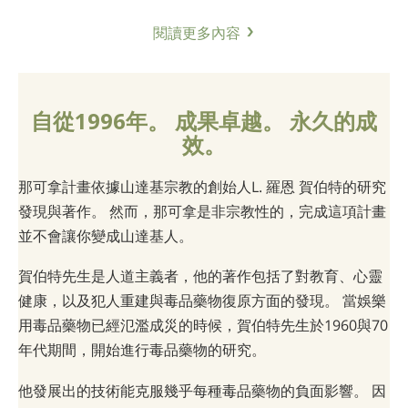
閱讀更多內容
自從1996年。 成果卓越。 永久的成
效。
那可拿計畫依據山達基宗教的創始人L. 羅恩 賀伯特的研究
發現與著作。 然而，那可拿是非宗教性的，完成這項計畫
並不會讓你變成山達基人。
賀伯特先生是人道主義者，他的著作包括了對教育、心靈
健康，以及犯人重建與毒品藥物復原方面的發現。 當娛樂
用毒品藥物已經氾濫成災的時候，賀伯特先生於1960與70
年代期間，開始進行毒品藥物的研究。
他發展出的技術能克服幾乎每種毒品藥物的負面影響。 因