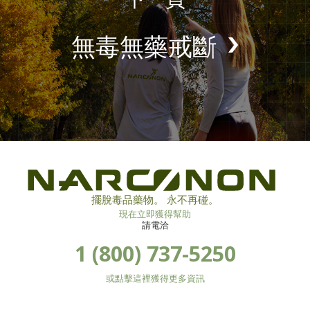
無毒無藥戒斷
擺脫毒品藥物。 永不再碰。
現在立即獲得幫助
請電洽
1 (800) 737-5250
或點擊這裡獲得更多資訊