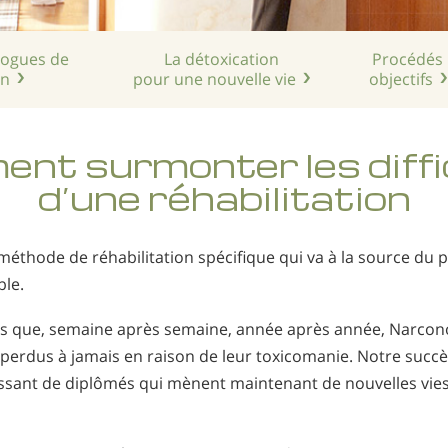
rogues de
La détoxication
Procédés
on
pour une nouvelle vie
objectifs
nt surmonter les diffi
d’une réhabilitation
méthode de réhabilitation spécifique qui va à la source du 
ble.
ans que, semaine après semaine, année après année, Narco
r perdus à jamais en raison de leur toxicomanie. Notre succ
ssant de diplômés qui mènent maintenant de nouvelles vies