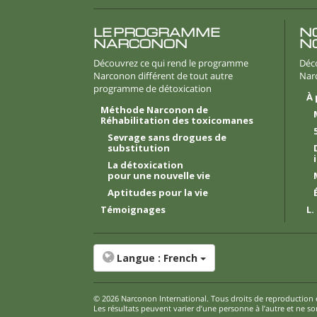
LE PROGRAMME
NO
NARCONON
N
Découvrez ce qui rend le programme
Déco
Narconon différent de tout autre
Nar
programme de détoxication
À
Méthode Narconon de
Réhabilitation des toxicomanes
Sevrage sans drogues de
substitution
La détoxication
pour une nouvelle vie
Aptitudes pour la vie
Témoignages
L.
Langue :
French
© 2026
Narconon International
. Tous droits de reproduction 
Les résultats peuvent varier d’une personne à l’autre et ne so