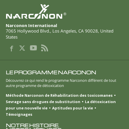
®
Narconon International
7065 Hollywood Blvd.
,
Los Angeles
,
CA
90028
,
United
States
LE PROGRAMME NARCONON
Découvrez ce qui rend le programme Narconon différent de tout
autre programme de détoxication
Méthode Narconon de Réhabilitation des toxicomanes
Sevrage sans drogues de substitution
La détoxication
pour une nouvelle vie
Aptitudes pour la vie
Témoignages
NOTRE HISTOIRE.