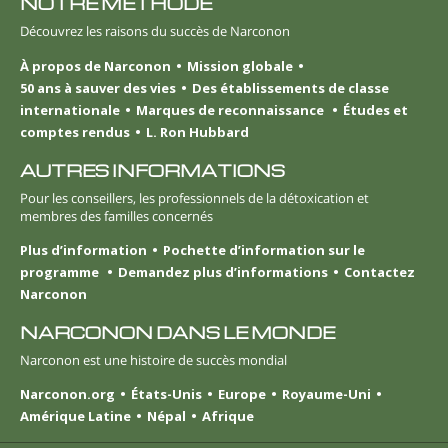
NOTRE MÉTHODE
Découvrez les raisons du succès de Narconon
À propos de Narconon
Mission globale
50 ans à sauver des vies
Des établissements de classe
internationale
Marques de reconnaissance
Études et
comptes rendus
L. Ron Hubbard
AUTRES INFORMATIONS
Pour les conseillers, les professionnels de la détoxication et
membres des familles concernés
Plus d’information
Pochette d’information sur le
programme
Demandez plus d’informations
Contactez
Narconon
NARCONON DANS LE MONDE
Narconon est une histoire de succès mondial
Narconon.org
États-Unis
Europe
Royaume-Uni
Amérique Latine
Népal
Afrique