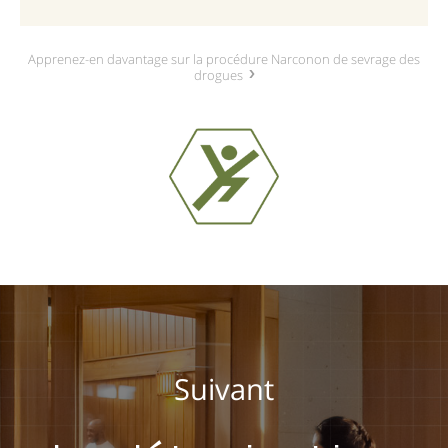
Apprenez-en davantage sur la procédure Narconon de sevrage des
drogues
Suivant