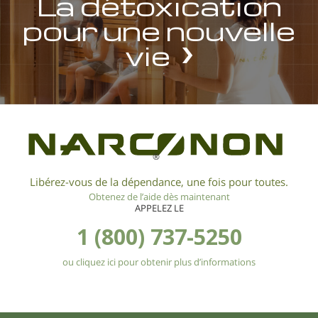
La détoxication
pour une nouvelle
vie
®
Libérez-vous de la dépendance, une fois pour toutes.
Obtenez de l’aide dès maintenant
APPELEZ LE
1 (800) 737-5250
ou cliquez ici pour obtenir plus d’informations