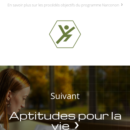
En savoir plus sur les procédés objectifs du programme Narconon
Suivant
Aptitudes pour la
vie