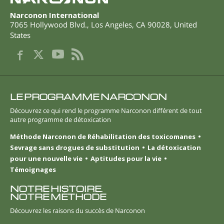
Narconon International
7065 Hollywood Blvd.
,
Los Angeles
,
CA
90028
,
United
States
LE PROGRAMME NARCONON
Découvrez ce qui rend le programme Narconon différent de tout
autre programme de détoxication
Méthode Narconon de Réhabilitation des toxicomanes
Sevrage sans drogues de substitution
La détoxication
pour une nouvelle vie
Aptitudes pour la vie
Témoignages
NOTRE HISTOIRE.
NOTRE MÉTHODE
Découvrez les raisons du succès de Narconon