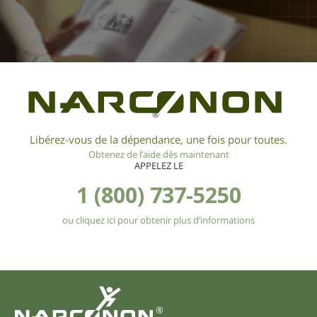
®
Libérez-vous de la dépendance, une fois pour toutes.
Obtenez de l’aide dès maintenant
APPELEZ LE
1 (800) 737-5250
ou cliquez ici pour obtenir plus d’informations
®