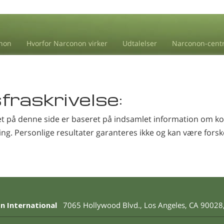
non
Hvorfor Narconon virker
Udtalelser
Narconon-cent
raskrivelse:
t på denne side er baseret på indsamlet information om kor
ling. Personlige resultater garanteres ikke og kan være forske
n International
7065 Hollywood Blvd.
,
Los Angeles
,
CA
90028