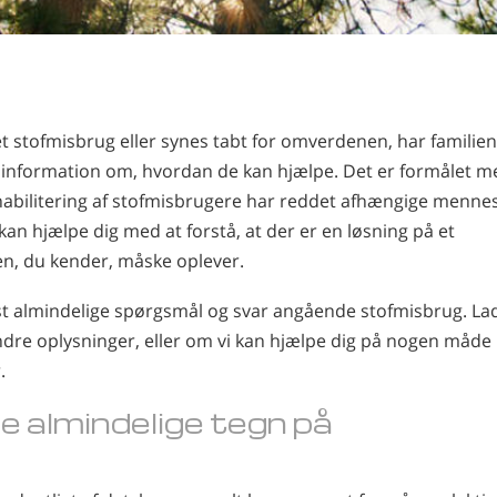
stofmisbrug eller synes tabt for omverdenen, har familien
 information om, hvordan de kan hjælpe. Det er formålet m
habilitering af stofmisbrugere har reddet afhængige mennes
i kan hjælpe dig med at forstå, at der er en løsning på et
en, du kender, måske oplever.
st almindelige spørgsmål og svar angående stofmisbrug. La
andre oplysninger, eller om vi kan hjælpe dig på nogen måd
.
e almindelige
tegn på