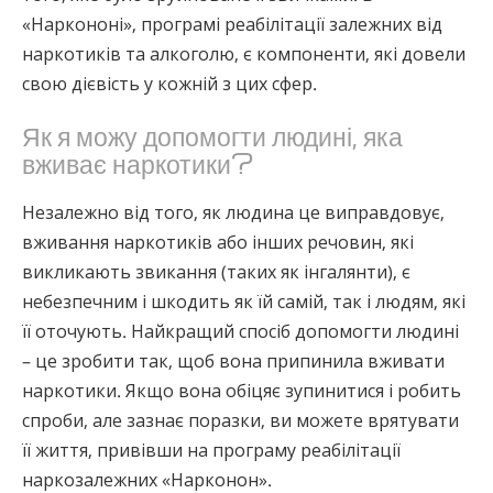
«Наркононі», програмі реабілітації залежних від
наркотиків та алкоголю, є компоненти, які довели
свою дієвість у кожній з цих сфер.
Як я можу допомогти людині, яка
вживає наркотики?
Незалежно від того, як людина це виправдовує,
вживання наркотиків або інших речовин, які
викликають звикання (таких як інгалянти), є
небезпечним і шкодить як їй самій, так і людям, які
її оточують. Найкращий спосіб допомогти людині
– це зробити так, щоб вона припинила вживати
наркотики. Якщо вона обіцяє зупинитися і робить
спроби, але зазнає поразки, ви можете врятувати
її життя, привівши на програму реабілітації
наркозалежних «Нарконон».