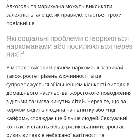
Алкоголь та марихуана можуть викликати
залежність, але це, як правило, стається трохи
повільніше.
Які соціальні проблеми створюються
наркоманами або посилюються через
них?
У містах з високим рівнем наркоманії зазвичай
також росте і рівень злочинності, а це
супроводжується збільшенням кількості випадків
домашнього насильства, жорстокого поводження
з дітьми та числа кинутих дітей. Через те, що за
кермом сидить людина напідпитку або «під
кайфом», страждає ще більше людей. Сексуальні
контакти стають більш ризикованими: зростає
ризик випадків небажаної вагітності та