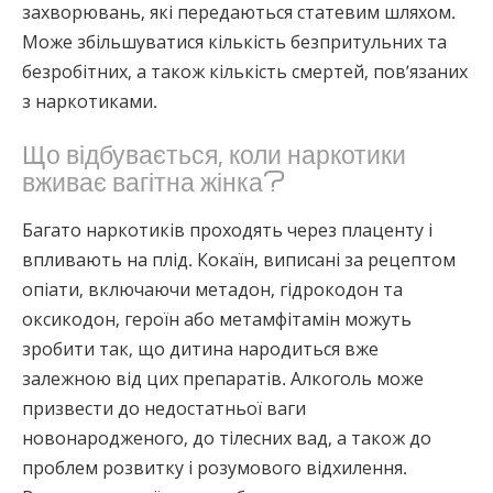
захворювань, які передаються статевим шляхом.
Може збільшуватися кількість безпритульних та
безробітних, а також кількість смертей, пов’язаних
з наркотиками.
Що відбувається, коли наркотики
вживає вагітна жінка?
Багато наркотиків проходять через плаценту і
впливають на плід. Кокаїн, виписані за рецептом
опіати, включаючи метадон, гідрокодон та
оксикодон, героїн або метамфітамін можуть
зробити так, що дитина народиться вже
залежною від цих препаратів. Алкоголь може
призвести до недостатньої ваги
новонародженого, до тілесних вад, а також до
проблем розвитку і розумового відхилення.