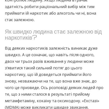
здатність робити раціональний вибір між тим
приймати їй наркотик або алкоголь чи ні, вона
стає залежною.
Як швидко людина стає залежною від
наркотиків?
Від деяких наркотиків залежність виникає дуже
швидко. А це означає, що навіть після одного,
двох чи трьох разів вживання у людини може
з’явитися такий сильний потяг до цього
наркотику, що їй доведеться приймати його
знову, незважаючи на те, що вона вже знає, до
чого це призведе. Ось розповіді деяких людей про
те, що з ними сталося в результаті прийому
метамфетаміну, кокаїну та оксикодону. «Екстазі»
(MDMA) може викликати швидке звикання.