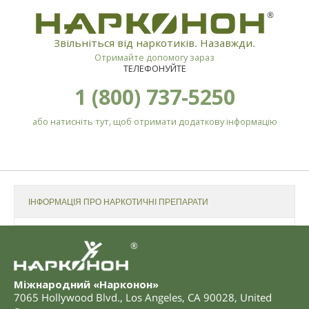
®
Звільніться від наркотиків. Назавжди.
Отримайте допомогу зараз
ТЕЛЕФОНУЙТЕ
1 (800) 737-5250
або натисніть тут, щоб отримати додаткову інформацію
ІНФОРМАЦІЯ ПРО НАРКОТИЧНІ ПРЕПАРАТИ
®
Міжнародний «Нарконон»
7065 Hollywood Blvd.
,
Los Angeles
,
CA
90028
,
United