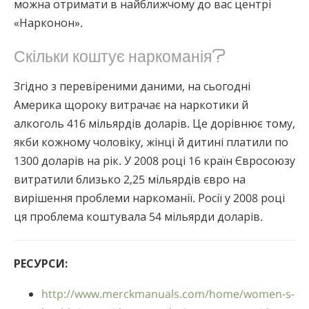
можна отримати в найближчому до вас центрі
«Нарконон».
Скільки коштує наркоманія?
Згідно з перевіреними даними, на сьогодні
Америка щороку витрачає на наркотики й
алкоголь 416 мільярдів доларів. Це дорівнює тому,
якби кожному чоловіку, жінці й дитині платили по
1300 доларів на рік. У 2008 році 16 країн Євросоюзу
витратили близько 2,25 мільярдів євро на
вирішення проблеми наркоманії. Росії у 2008 році
ця проблема коштувала 54 мільярди доларів.
РЕСУРСИ:
http://www.merckmanuals.com/home/women-s-