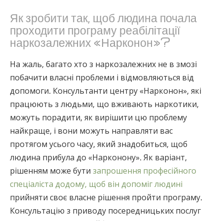
Як зробити так, щоб людина почала
проходити програму реабілітації
наркозалежних «Нарконон»?
На жаль, багато хто з наркозалежних не в змозі
побачити власні проблеми і відмовляються від
допомоги. Консультанти центру «Нарконон», які
працюють з людьми, що вживають наркотики,
можуть порадити, як вирішити цю проблему
найкраще, і вони можуть направляти вас
протягом усього часу, який знадобиться, щоб
людина прибула до «Нарконону». Як варіант,
рішенням може бути
запрошення професійного
спеціаліста додому, щоб він допоміг людині
прийняти своє власне рішення пройти програму.
Консультацію з приводу посередницьких послуг