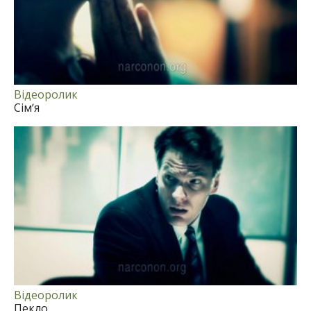
Відеоролик
Сім’я
Відеоролик
Пекло