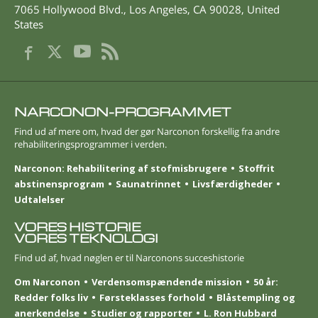
7065 Hollywood Blvd.
,
Los Angeles
,
CA
90028
,
United
States
NARCONON-PROGRAMMET
Find ud af mere om, hvad der gør Narconon forskellig fra andre
rehabiliteringsprogrammer i verden.
Narconon: Rehabilitering af stofmisbrugere
Stoffrit
abstinensprogram
Saunatrinnet
Livsfærdigheder
Udtalelser
VORES HISTORIE
VORES TEKNOLOGI
Find ud af, hvad nøglen er til Narconons succeshistorie
Om Narconon
Verdensomspændende mission
50 år:
Redder folks liv
Førsteklasses forhold
Blåstempling og
anerkendelse
Studier og rapporter
L. Ron Hubbard