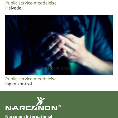
Public service-meddelelse
Helvede
Public service-meddelelse
Ingen kontrol
®
Narconon International