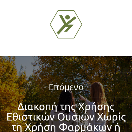
Επόμενο
Διακοπή της Χρήσης
Εθιστικών Ουσιών Χωρίς
τη Χρήση Φαρμάκων ή