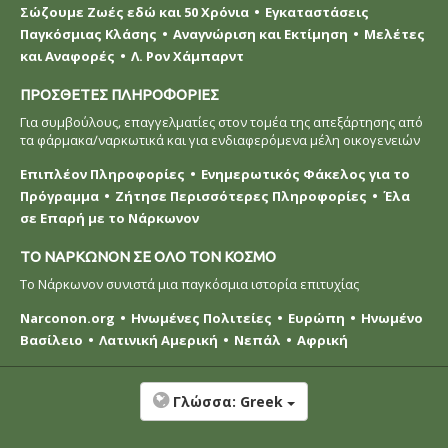
Σώζουμε Ζωές εδώ και 50 Χρόνια
Εγκαταστάσεις
Παγκόσμιας Κλάσης
Αναγνώριση και Εκτίμηση
Μελέτες
και Αναφορές
Λ. Ρον Χάμπαρντ
ΠΡΟΣΘΕΤΕΣ ΠΛΗΡΟΦΟΡΙΕΣ
Για συμβούλους, επαγγελματίες στον τομέα της απεξάρτησης από
τα φάρμακα/ναρκωτικά και για ενδιαφερόμενα μέλη οικογενειών
Επιπλέον Πληροφορίες
Ενημερωτικός Φάκελος για το
Πρόγραμμα
Ζήτησε Περισσότερες Πληροφορίες
Έλα
σε Επαρή με το Νάρκωνον
ΤΟ ΝΑΡΚΩΝΟΝ ΣΕ ΟΛΟ ΤΟΝ ΚΟΣΜΟ
Το Νάρκωνον συνιστά μια παγκόσμια ιστορία επιτυχίας
Narconon.org
Ηνωμένες Πολιτείες
Ευρώπη
Ηνωμένο
Βασίλειο
Λατινική Αμερική
Νεπάλ
Αφρική
Γλώσσα:
Greek