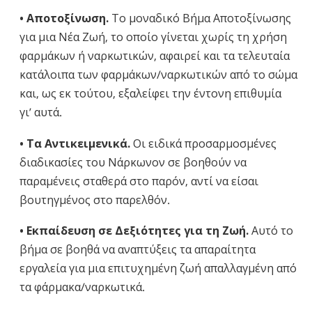
• Αποτοξίνωση.
Το μοναδικό Βήμα Αποτοξίνωσης
για μια Νέα Ζωή, το οποίο γίνεται χωρίς τη χρήση
φαρμάκων ή ναρκωτικών, αφαιρεί και τα τελευταία
κατάλοιπα των φαρμάκων/ναρκωτικών από το σώμα
και, ως εκ τούτου, εξαλείφει την έντονη επιθυμία
γι’ αυτά.
• Τα Αντικειμενικά.
Οι ειδικά προσαρμοσμένες
διαδικασίες του Νάρκωνον σε βοηθούν να
παραμένεις σταθερά στο παρόν, αντί να είσαι
βουτηγμένος στο παρελθόν.
• Εκπαίδευση σε Δεξιότητες για τη Ζωή.
Αυτό το
βήμα σε βοηθά να αναπτύξεις τα απαραίτητα
εργαλεία για μια επιτυχημένη ζωή απαλλαγμένη από
τα φάρμακα/ναρκωτικά.