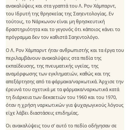
ανακαλύψεις και στα γραπτά του Λ. Ρον Χάμπαρντ,
του Ιδρυτή της θρησκείας της Σαηεντολογίας. Εν
τούτοις, το Νάρκωνον είναι μη θρησκευτική
δραστηριότητα και το γεγονός ότι κάποιος κάνει το
πρόγραμμα δεν τον καθιστά Σαηεντολόγο.
Ο Λ. Ρον Χάμπαρντ ήταν ανθρωπιστής και τα έργα του
περιλαμβάνουν ανακαλύψεις στα πεδία της
εκπαίδευσης, της πνευματικής υγείας, της
αναμόρφωσης των εγκληματιών, καθώς και της
απεξάρτησης από τα φάρμακα/ναρκωτικά. Άρχισε την
έρευνά του σχετικά με τα φάρμακα/ναρκωτικά κατά
τη διάρκεια των δεκαετιών του 1960 και του 1970,
όταν η χρήση ναρκωτικών για ψυχαγωγικούς λόγους
είχε λάβει διαστάσεις επιδημίας.
Οι ανακαλύψεις του σ’ αυτό το πεδίο οδήγησαν σε