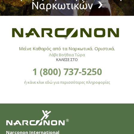
Ναρκωτικών
®
Μείνε Καθαρός από τα Ναρκωτικά. Οριστικά.
Λάβε Βοήθεια Τώρα
ΚΑΛΕΣΕ ΣΤΟ
1 (800) 737-5250
ή κάνε κλικ εδώ για περισσότερες πληροφορίες
®
Narconon International