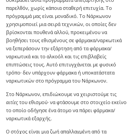
δοκιμάσει άλλα προγράμματα απεξάρτησης στο
παρελθόν, χωρίς κάποια σταθερή επιτυχία. Το
πρόγραμμά μας είναι μοναδικό. Το Νάρκωνον
χρησιμοποιεί μια σειρά τεχνικών, οι οποίες δεν
βρίσκονται πουθενά αλλού, προκειμένου να
βοηθήσει τους εθισμένους σε φάρμακα/ναρκωτικά
να ξεπεράσουν την εξάρτηση από τα φάρμακα/
ναρκωτικά και το αλκοόλ και τις επιβλαβείς
επιπτώσεις τους. Αυτό επιτυγχάνεται με φυσικό
τρόπο· δεν υπάρχουν φάρμακα ή υποκατάστατα
ναρκωτικών στο πρόγραμμα του Νάρκωνον.
Στο Νάρκωνον, επιδιώκουμε να χειριστούμε τις
αιτίες
του εθισμού· να φτάσουμε στο στοιχείο εκείνο
το οποίο οδήγησε ένα άτομο να πάρει φάρμακα/
ναρκωτικά εξαρχής.
Ο στόχος είναι μια ζωή απαλλαγμένη από τα