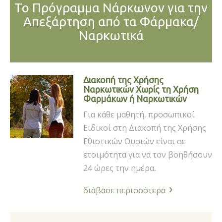
Το Πρόγραμμα Νάρκωνον για την
Απεξάρτηση από τα Φάρμακα/
Ναρκωτικά
Διακοπή της Χρήσης
Ναρκωτικών Χωρίς τη Χρήση
Φαρμάκων ή Ναρκωτικών
Για κάθε μαθητή, προσωπικοί
Ειδικοί στη Διακοπή της Χρήσης
Εθιστικών Ουσιών είναι σε
ετοιμότητα για να τον βοηθήσουν
24 ώρες την ημέρα.
διάβασε περισσότερα