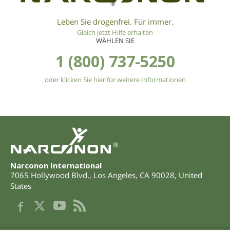
®
Leben Sie drogenfrei. Für immer.
Gleich jetzt Hilfe erhalten
WÄHLEN SIE
1 (800) 737-5250
oder klicken Sie hier für weitere Informationen
®
Narconon International
7065 Hollywood Blvd.
,
Los Angeles
,
CA
90028
,
United
States