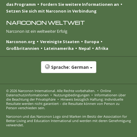
das Programm
Fordern Sie weitere Informationen an
Setzen Sie sich mit Narconon in Verbindung
NARCONON WELTWEIT
Narconon ist ein weltweiter Erfolg
Narconon.org
Vereinigte Staaten
Europa
Großbritannien
Lateinamerika
Nepal
Afrika
Sprache:
German
© 2026
Narconon International
. Alle Rechte vorbehalten.
•
Online
Datenschutzinformationen
•
Nutzungsbedingungen
•
Informationen über
die Beachtung der Privatsphäre
•
Hinweis bezüglich Haftung: Individuelle
Resultate werden nicht garantiert – die Resultate können von Person zu
Person verschieden sein.
Narconon und das Narconon Logo sind Marken im Besitz der Association for
Better Living and Education International und werden mit deren Genehmigung
verwendet.