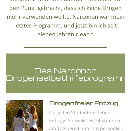
den Punkt gebracht, dass ich keine Drogen
mehr verwenden wollte. Narconon war mein
letztes Programm, und jetzt bin ich seit
sieben Jahren clean.“
Das Narconon
Drogenselbsthilfeprogramm
Drogenfreier Entzug
Für jeden Studenten stehen
Entzugs-Spezialisten 24 Stunden
am Tag bereit, um ihm persönlich