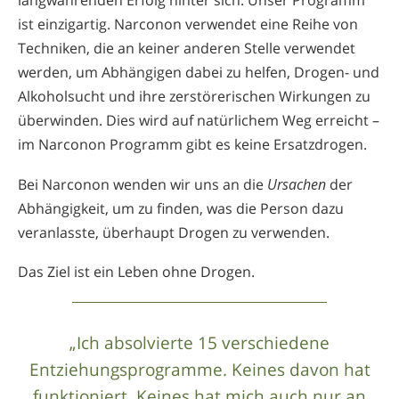
langwährenden Erfolg hinter sich. Unser Programm
ist einzigartig. Narconon verwendet eine Reihe von
Techniken, die an keiner anderen Stelle verwendet
werden, um Abhängigen dabei zu helfen, Drogen- und
Alkoholsucht und ihre zerstörerischen Wirkungen zu
überwinden. Dies wird auf natürlichem Weg erreicht –
im Narconon Programm gibt es keine Ersatzdrogen.
Bei Narconon wenden wir uns an die
Ursachen
der
Abhängigkeit, um zu finden, was die Person dazu
veranlasste, überhaupt Drogen zu verwenden.
Das Ziel ist ein Leben ohne Drogen.
„Ich absolvierte 15 verschiedene
Entziehungs­programme. Keines davon hat
funktioniert. Keines hat mich auch nur an