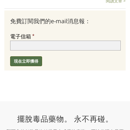
閱讀文章 >
免費訂閱我們的e-mail消息報：
電子信箱
現在立即獲得
擺脫毒品藥物。 永不再碰。