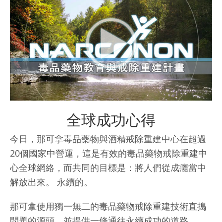
全球成功心得
今日，那可拿毒品藥物與酒精戒除重建中心在超過
20個國家中營運，這是有效的毒品藥物戒除重建中
心全球網絡，而共同的目標是：將人們從成癮當中
解放出來。 永續的。
那可拿使用獨一無二的毒品藥物戒除重建技術直搗
問題的源頭，並提供一條通往永續成功的道路。