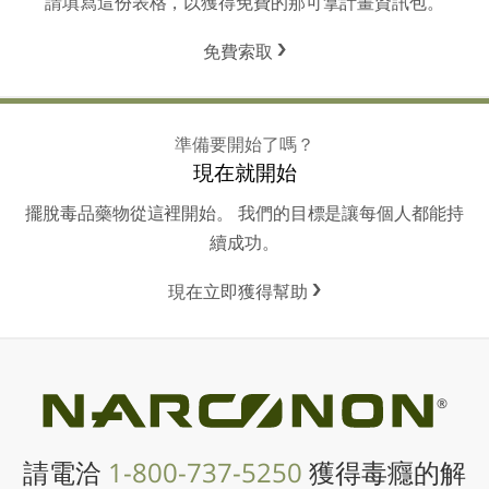
請填寫這份表格，以獲得免費的那可拿計畫資訊包。
免費索取
準備要開始了嗎？
現在就開始
擺脫毒品藥物從這裡開始。 我們的目標是讓每個人都能持
續成功。
現在立即獲得幫助
®
請電洽
1-800-737-5250
獲得毒癮的解