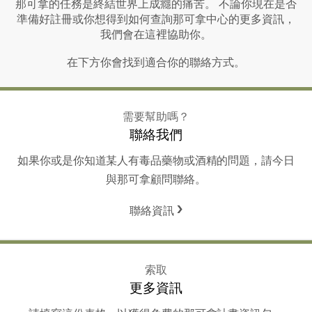
那可拿的任務是終結世界上成癮的痛苦。 不論你現在是否
準備好註冊或你想得到如何查詢那可拿中心的更多資訊，
我們會在這裡協助你。
在下方你會找到適合你的聯絡方式。
需要幫助嗎？
聯絡我們
如果你或是你知道某人有毒品藥物或酒精的問題，請今日
與那可拿顧問聯絡。
聯絡資訊
索取
更多資訊