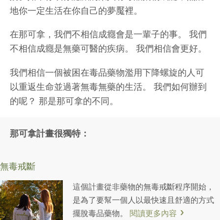
地你一定生活在你自己的夢魘裡。
在那可拿，我們不相信成癮會是一輩子的事。 我們
不相信成癮是無藥可醫的疾病。 我們相信會更好。
我們相信一個被困在毒品藥物濫用下降螺旋的人可
以重返生命並過著無毒無藥的生活。 我們如何辦到
的呢？ 那是那可拿的不同。
那可拿計畫很獨特：
無毒戒斷
這個計畫從非藥物的無毒戒斷程序開始，
是為了要幫一個人以最快速且舒適的方式
擺脫毒品藥物。
閱讀更多內容