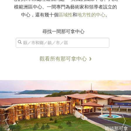
模範洲區中心、一間專門為藝術家和領導者設立的
中心，還有幾十個
區域性
和
地方性的中心
。
尋找一間那可拿中心
觀看所有那可拿中心
箭頭那可拿