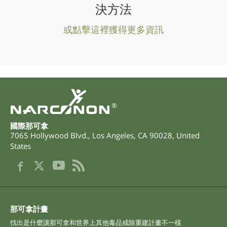
決方法
或點擊這裡獲得更多資訊
®
國際那可拿
7065 Hollywood Blvd.
,
Los Angeles
,
CA
90028
,
United
States
那可拿計畫
找出是什麼讓那可拿和世界上其他毒品戒除重建計畫不一樣