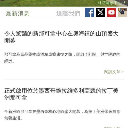
拜訪這家中心
最新消息
追隨我們
令人驚豔的新那可拿中心在奧海鎮的山頂盛大
開幕
那可拿為毒品藥物或酒精成癮康復之路，開啟了壯闊、與世隔絕的
綠洲。
閱讀文章 >
正式啟用位於墨西哥維拉維多利亞縣的拉丁美
洲那可拿
全新洲區那可拿在墨西哥核心地區盛大開幕，為拉丁美洲帶來無毒
無藥生活。