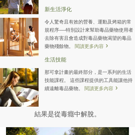
新生活淨化
令人驚奇且有效的營養、運動及烤箱的常
規程序──特別設計來幫助毒品藥物使用者
去除有害且會造成對毒品藥物渴望的毒品
藥物殘餘物。
閱讀更多內容
生活技能
那可拿計畫的最終部分，是一系列的生活
技能課程。 這些課程提供的工具能讓他持
續遠離毒品藥物。
閱讀更多內容
結果是從毒癮中解脫。