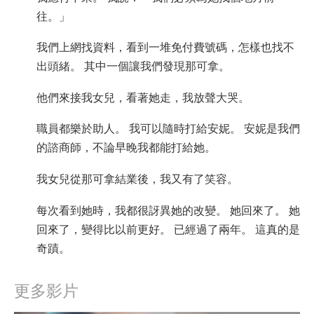
往。」
我們上網找資料，看到一堆免付費號碼，怎樣也找不
出頭緒。 其中一個讓我們發現那可拿。
他們來接我女兒，看著她走，我放聲大哭。
職員都樂於助人。 我可以隨時打給安妮。 安妮是我們
的諮商師，不論早晚我都能打給她。
我女兒從那可拿結業後，我又有了笑容。
每次看到她時，我都很訝異她的改變。 她回來了。 她
回來了，變得比以前更好。 已經過了兩年。 這真的是
奇蹟。
更多影片