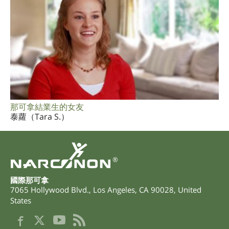
那可拿結業生的女友
泰蘿（Tara S.）
®
國際那可拿
7065 Hollywood Blvd.
,
Los Angeles
,
CA
90028
,
United
States