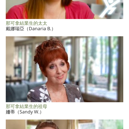
那可拿結業生的太太
戴娜瑞亞（Danaria B.）
那可拿結業生的祖母
姍蒂（Sandy W.）