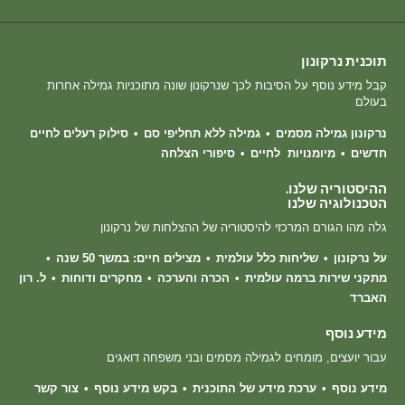
תוכנית נרקונון
קבל מידע נוסף על הסיבות לכך שנרקונון שונה מתוכניות גמילה אחרות
בעולם
נרקונון גמילה מסמים
גמילה ללא תחליפי סם
סילוק רעלים לחיים
חדשים
מיומנויות לחיים
סיפורי הצלחה
ההיסטוריה שלנו.
הטכנולוגיה שלנו
גלה מהו הגורם המרכזי להיסטוריה של ההצלחות של נרקונון
על נרקונון
שליחות כלל עולמית
מצילים חיים: במשך 50 שנה
מתקני שירות ברמה עולמית
הכרה והערכה
מחקרים ודוחות
ל. רון
האברד
מידע נוסף
עבור יועצים, מומחים לגמילה מסמים ובני משפחה דואגים
מידע נוסף
ערכת מידע של התוכנית
בקש מידע נוסף
צור קשר