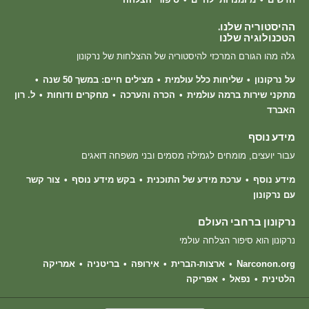
ההיסטוריה שלנו.
הטכנולוגיה שלנו
גלה מהו הגורם המרכזי להיסטוריה של ההצלחות של נרקונון
על נרקונון
שליחות כלל עולמית
מצילים חיים: במשך 50 שנה
מתקני שירות ברמה עולמית
הכרה והערכה
מחקרים ודוחות
ל. רון
האברד
מידע נוסף
עבור יועצים, מומחים לגמילה מסמים ובני משפחה דואגים
מידע נוסף
ערכת מידע של התוכנית
בקש מידע נוסף
צור קשר
עם נרקונון
נרקונון ברחבי העולם
נרקונון הוא סיפור הצלחה עולמי
Narconon.org
ארצות-הברית
אירופה
בריטניה
אמריקה
הלטינית
נפאל
אפריקה