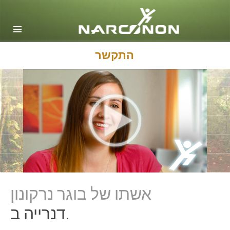
אנגלית
דנית
הולנדית
התקשר
Ελληνικά (יוונית)
ספרדית, אמריקה הלטינית
צרפתית
עברית
מגיארית
איטלקית
日本語(יפנית)
אשתו של בוגר נרקונון
מקדונית
דנרייה ב.
הולנדית