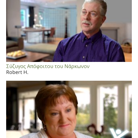
Σύζυγος Απόφοιτου του Νάρκωνον
Robert H.