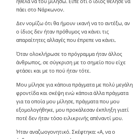
ήθελα να του μιλήσω. Είπε ότι ο ίδιος θέλησε να
πάει στο Νάρκωνον.
Δεν νομίζω ότι θα ήμουν ικανή να το αντέξω, αν
ο ίδιος δεν ήταν πρόθυμος να κάνει τις
απαραίτητες αλλαγές που έπρεπε να κάνει.
Όταν ολοκλήρωσε το πρόγραμμα ήταν άλλος
άνθρωπος, σε σύγκριση με το σημείο που είχε
φτάσει και με το πού ήταν τότε.
Μου μίλησε για κάποια πράγματα με πολύ μεγάλη
φροντίδα και σκέψη ενώ κάποια άλλα πράγματα
για τα οποία μου μίλησε, πράγματα που μου
εξομολογήθηκε, μου προκάλεσαν έκπληξη γιατί
ποτέ δεν ήταν τόσο ειλικρινής απέναντί μου.
Ήταν αναζωογονητικό. Σκέφτηκα: «Α, να ο