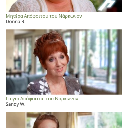
Μητέρα Απόφοιτου του Νάρκωνον
Donna R.
Γιαγιά Απόφοιτου του Νάρκωνον
Sandy W.