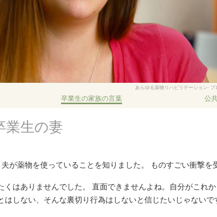
あらゆる薬物リハビリテーション･プ
卒業生の家族の言葉
公
卒業生の妻
、夫が薬物を使っていることを知りました。 ものすごい衝撃を
たくはありませんでした。 直面できませんよね。自分がこれ
とはしない、そんな裏切り行為はしないと信じたいじゃないで