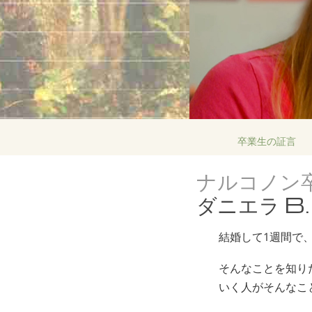
卒業生の証言
ナルコノン
ダニエラ B.
結婚して1週間で
そんなことを知り
いく人がそんなこ