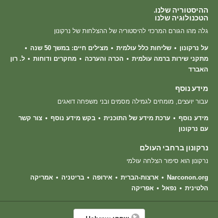
ההיסטוריה שלנו.
הטכנולוגיה שלנו
גלה מהו הגורם המרכזי להיסטוריה של ההצלחות של נרקונון
על נרקונון
שליחות כלל עולמית
מצילים חיים: במשך 50 שנה
מתקני שירות ברמה עולמית
הכרה והערכה
מחקרים ודוחות
ל. רון
האברד
מידע נוסף
עבור יועצים, מומחים לגמילה מסמים ובני משפחה דואגים
מידע נוסף
ערכת מידע של התוכנית
בקש מידע נוסף
צור קשר
עם נרקונון
נרקונון ברחבי העולם
נרקונון הוא סיפור הצלחה עולמי
Narconon.org
ארצות-הברית
אירופה
בריטניה
אמריקה
הלטינית
נפאל
אפריקה