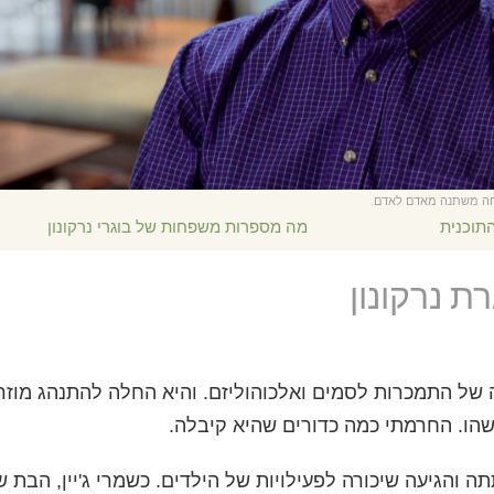
חה משתנה מאדם לאדם.
תוכנית
מה מספרות משפחות של בוגרי נרקונון
ת נרקונון
של התמכרות לסמים ואלכוהוליזם. והיא החלה להתנהג מוזר ו
הו. החרמתי כמה כדורים שהיא קיבלה.
 והגיעה שיכורה לפעילויות של הילדים. כשמרי ג'יין, הבת ש