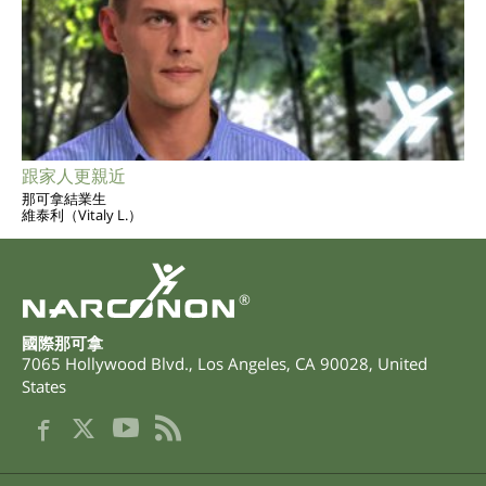
跟家人更親近
那可拿結業生
維泰利（Vitaly L.）
®
國際那可拿
7065 Hollywood Blvd.
,
Los Angeles
,
CA
90028
,
United
States