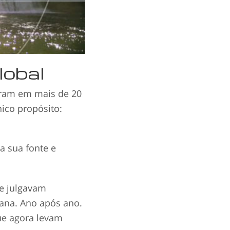
lobal
eram em mais de 20
ico propósito:
a sua fonte e
e julgavam
ana. Ano após ano.
ue agora levam