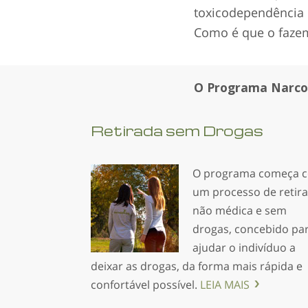
toxicodependência p
Como é que o fazem
O Programa Narcon
Retirada sem Drogas
O programa começa 
um processo de retir
não médica e sem
drogas, concebido pa
ajudar o indivíduo a
deixar as drogas, da forma mais rápida e
confortável possível.
LEIA MAIS