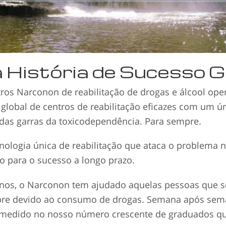
História de Sucesso G
tros Narconon de reabilitação de drogas e álcool op
global de centros de reabilitação eficazes com um ún
 das garras da toxicodependência. Para sempre.
ologia única de reabilitação que ataca o problema n
 para o sucesso a longo prazo.
nos, o Narconon tem ajudado aquelas pessoas que s
pre devido ao consumo de drogas. Semana após sem
 medido no nosso número crescente de graduados q