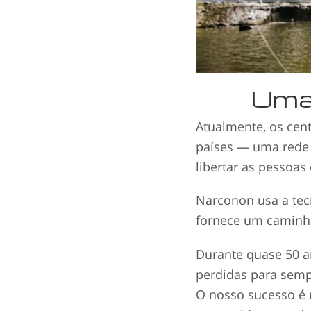
Uma 
Atualmente, os cen
países — uma rede 
libertar as pessoas
Narconon usa a tecn
fornece um caminho
Durante quase 50 a
perdidas para sem
O nosso sucesso é