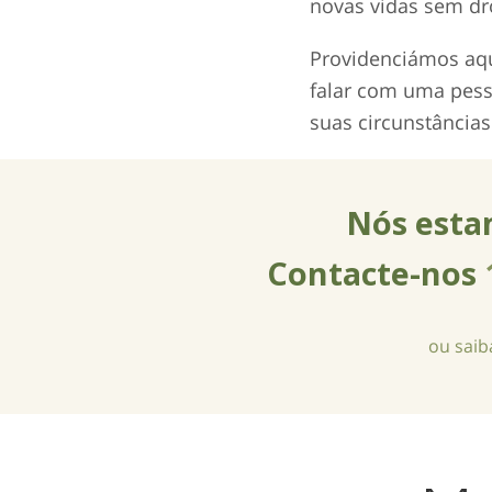
novas vidas sem dr
Providenciámos aqu
falar com uma pess
suas circunstâncias
Nós esta
Contacte-nos
ou saib