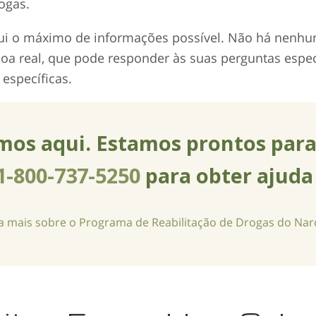
ogas.
i o máximo de informações possível. Não há nenhum
oa real, que pode responder às suas perguntas espec
 específicas.
mos aqui. Estamos prontos par
1-800-737-5250
para obter ajud
a mais sobre o Programa de Reabilitação de Drogas do Na