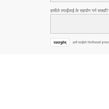
हामीले तपाईंलाई के सहयोग गर्न सक्छौं?
पठाउनुहोस्
हामी तपाईंको गोपनीयताको इज्जत ग