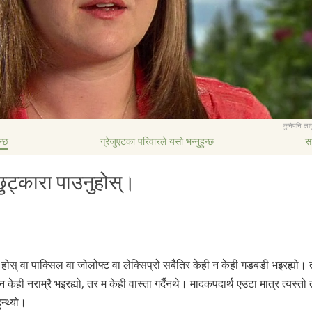
कुनैपनि लाग
न्छ
ग्रेजुएटका परिवारले यसो भन्नुहुन्छ
स
ुट्कारा पाउनुहोस्।
िन होस् वा पाक्सिल वा जोलोफ्ट वा लेक्सिप्रो सबैतिर केही न केही गडबडी भइरह्यो। त
ेही न केही नराम्रै भइरह्यो, तर म केही वास्ता गर्दैनथे। मादकपदार्थ एउटा मात्र त्यस
न्थ्यो।