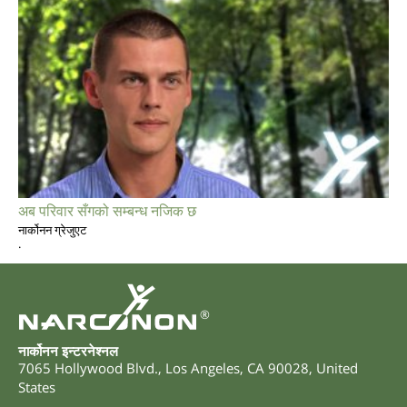
अब परिवार सँगको सम्बन्ध नजिक छ
नार्कोनन ग्रेजुएट
.
®
नार्कोनन इन्टरनेश्नल
7065 Hollywood Blvd.
,
Los Angeles
,
CA
90028
,
United
States