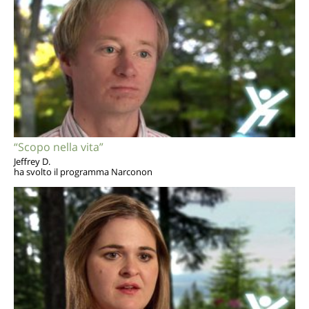
“Scopo nella vita”
Jeffrey D.
ha svolto il programma Narconon