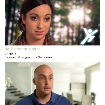
“Mi ha ridato la vita”
Chere D.
ha svolto il programma Narconon