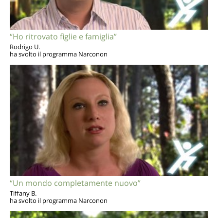
“Ho ritrovato figlie e famiglia”
Rodrigo U.
ha svolto il programma Narconon
“Un mondo completamente nuovo”
Tiffany B.
ha svolto il programma Narconon