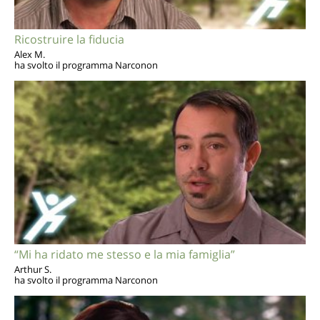
Ricostruire la fiducia
Alex M.
ha svolto il programma Narconon
“Mi ha ridato me stesso e la mia famiglia”
Arthur S.
ha svolto il programma Narconon