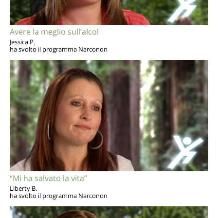
Avere la meglio sull’alcol
Jessica P.
ha svolto il programma Narconon
“Mi ha salvato la vita”
Liberty B.
ha svolto il programma Narconon