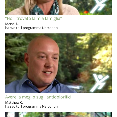
“Ho ritrovato la mia famiglia”
Mandi D.
ha svolto il programma Narconon
Avere la meglio sugli antidolorifici
Matthew C.
ha svolto il programma Narconon