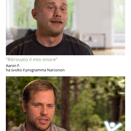
“Ritrovato il mio onore”
Aaron F.
ha svolto il programma Narconon