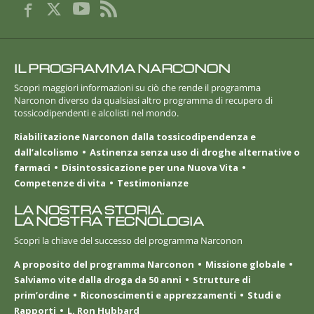
IL PROGRAMMA NARCONON
Scopri maggiori informazioni su ciò che rende il programma
Narconon diverso da qualsiasi altro programma di recupero di
tossicodipendenti e alcolisti nel mondo.
Riabilitazione Narconon dalla tossicodipendenza e
dall’alcolismo
Astinenza senza uso di droghe alternative o
farmaci
Disintossicazione per una Nuova Vita
Competenze di vita
Testimonianze
LA NOSTRA STORIA.
LA NOSTRA TECNOLOGIA
Scopri la chiave del successo del programma Narconon
A proposito del programma Narconon
Missione globale
Salviamo vite dalla droga da 50 anni
Strutture di
prim’ordine
Riconoscimenti e apprezzamenti
Studi e
Rapporti
L. Ron Hubbard