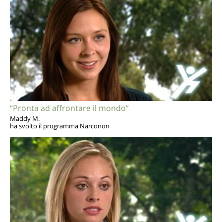
“Pronta ad affrontare il mondo”
Maddy M.
ha svolto il programma Narconon