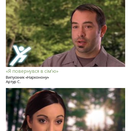
«Я повернувся в сім’ю»
Випускник «Нарконону»
Артур С.