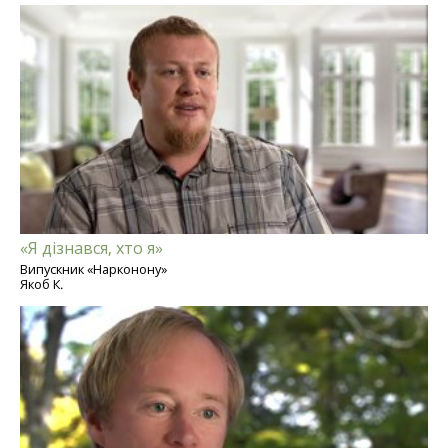
«Я дізнався, хто я»
Випускник «Нарконону»
Якоб К.