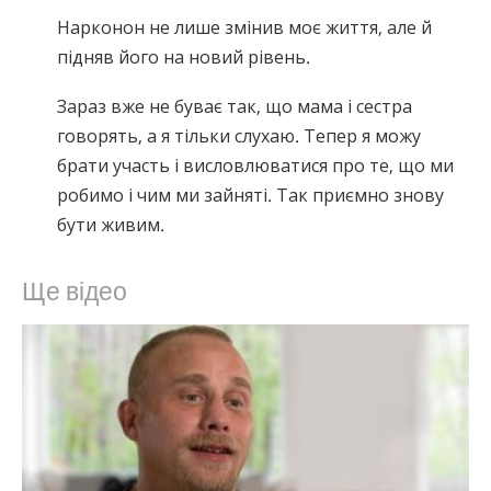
Нарконон не лише змінив моє життя, але й
підняв його на новий рівень.
Зараз вже не буває так, що мама і сестра
говорять, а я тільки слухаю. Тепер я можу
брати участь і висловлюватися про те, що ми
робимо і чим ми зайняті. Так приємно знову
бути живим.
Ще відео