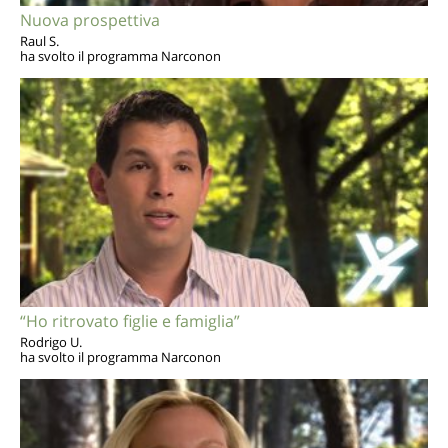
Nuova prospettiva
Raul S.
ha svolto il programma Narconon
“Ho ritrovato figlie e famiglia”
Rodrigo U.
ha svolto il programma Narconon