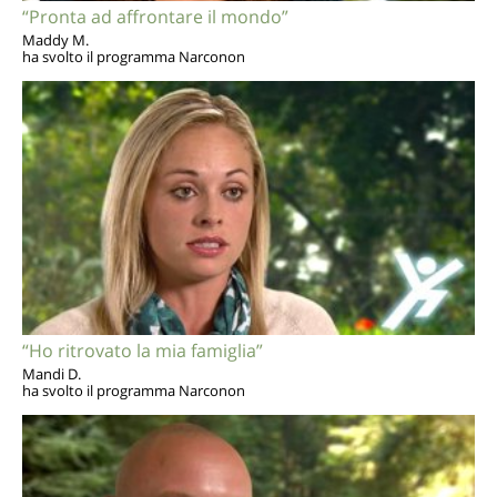
“Pronta ad affrontare il mondo”
Maddy M.
ha svolto il programma Narconon
“Ho ritrovato la mia famiglia”
Mandi D.
ha svolto il programma Narconon