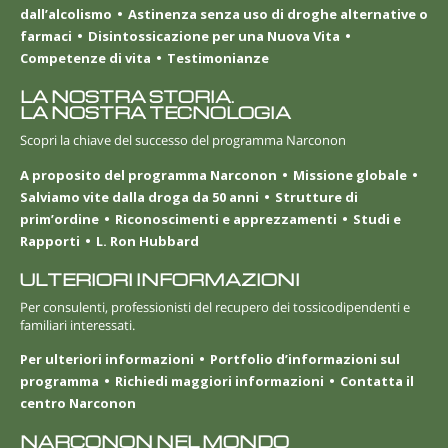
dall’alcolismo
Astinenza senza uso di droghe alternative o
farmaci
Disintossicazione per una Nuova Vita
Competenze di vita
Testimonianze
LA NOSTRA STORIA.
LA NOSTRA TECNOLOGIA
Scopri la chiave del successo del programma Narconon
A proposito del programma Narconon
Missione globale
Salviamo vite dalla droga da 50 anni
Strutture di
prim’ordine
Riconoscimenti e apprezzamenti
Studi e
Rapporti
L. Ron Hubbard
ULTERIORI INFORMAZIONI
Per consulenti, professionisti del recupero dei tossicodipendenti e
familiari interessati.
Per ulteriori informazioni
Portfolio d’informazioni sul
programma
Richiedi maggiori informazioni
Contatta il
centro Narconon
NARCONON NEL MONDO