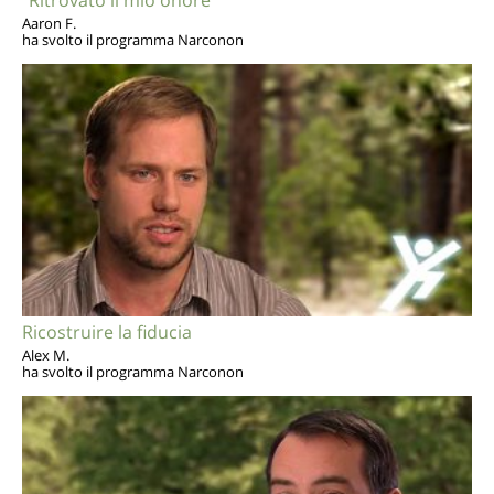
“Ritrovato il mio onore”
Aaron F.
ha svolto il programma Narconon
Ricostruire la fiducia
Alex M.
ha svolto il programma Narconon