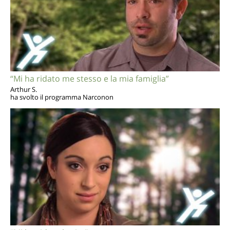
“Mi ha ridato me stesso e la mia famiglia”
Arthur S.
ha svolto il programma Narconon