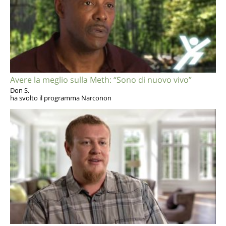
Avere la meglio sulla Meth: “Sono di nuovo vivo”
Don S.
ha svolto il programma Narconon