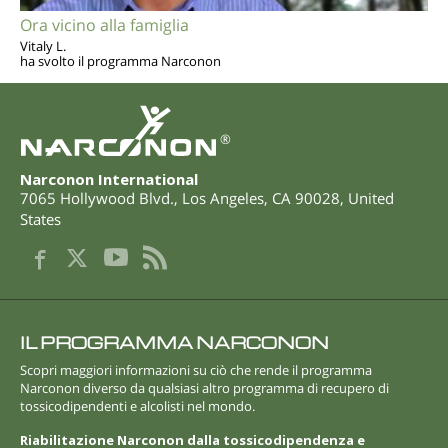
Ora vicino alla famiglia
Vitaly L.
ha svolto il programma Narconon
®
Narconon International
7065 Hollywood Blvd.
,
Los Angeles
,
CA
90028
,
United
States
IL PROGRAMMA NARCONON
Scopri maggiori informazioni su ciò che rende il programma
Narconon diverso da qualsiasi altro programma di recupero di
tossicodipendenti e alcolisti nel mondo.
Riabilitazione Narconon dalla tossicodipendenza e