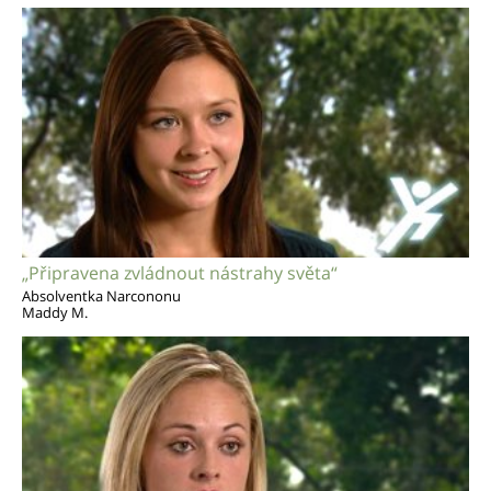
„Připravena zvládnout nástrahy světa“
Absolventka Narcononu
Maddy M.