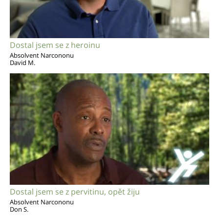
Dostal jsem se z heroinu
Absolvent Narcononu
David M.
Dostal jsem se z pervitinu, opět žiju
Absolvent Narcononu
Don S.