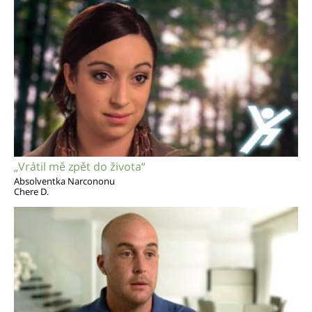
„Vrátil mě zpět do života“
Absolventka Narcononu
Chere D.