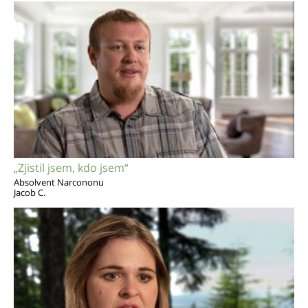
„Zjistil jsem, kdo jsem“
Absolvent Narcononu
Jacob C.