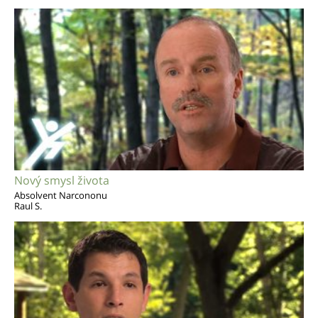
Nový smysl života
Absolvent Narcononu
Raul S.