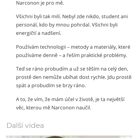
Narconon je pro mě.
Všichni byli tak milí. Nebyl zde nikdo, student ani
personál, kdo by mnou pohrdal. Všichni byli
energičtí a nadšení.
Používám technologii – metody a materiály, které
používáme denně – a řeším praktické problémy.
Teď se ráno probudím a už se těším na celý den,
prostě den nemůže ubíhat dost rychle. Jdu prostě
spát a probudím se brzy ráno.
A to, že vím, že mám účel v životě, je ta největší
věc, kterou mě Narconon naučil.
Další videa