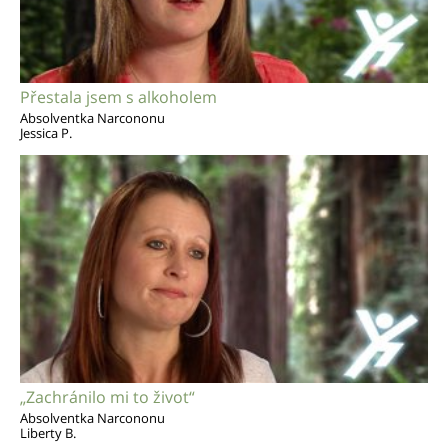
Přestala jsem s alkoholem
Absolventka Narcononu
Jessica P.
„Zachránilo mi to život“
Absolventka Narcononu
Liberty B.