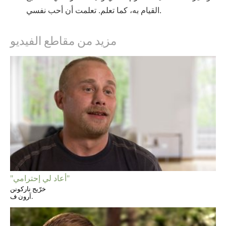
القيام به، كما تعلم. تعلمت أن أحب نفسي.
مزيد من مقاطع الفيديو
"أعاد لي إحترامي"
خرّيج ناركونن
آرون ف.