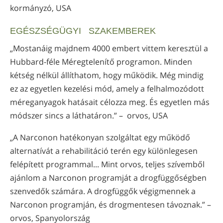
kormányzó, USA
EGÉSZSÉGÜGYI SZAKEMBEREK
„Mostanáig majdnem 4000 embert vittem keresztül a
Hubbard-féle Méregtelenítő programon. Minden
kétség nélkül állíthatom, hogy működik. Még mindig
ez az egyetlen kezelési mód, amely a felhalmozódott
méreganyagok hatásait célozza meg. És egyetlen más
módszer sincs a láthatáron.” – orvos, USA
„A Narconon hatékonyan szolgáltat egy működő
alternatívát a rehabilitáció terén egy különlegesen
felépített programmal... Mint orvos, teljes szívemből
ajánlom a Narconon programját a drogfüggőségben
szenvedők számára. A drogfüggők végigmennek a
Narconon programján, és drogmentesen távoznak.” –
orvos, Spanyolország