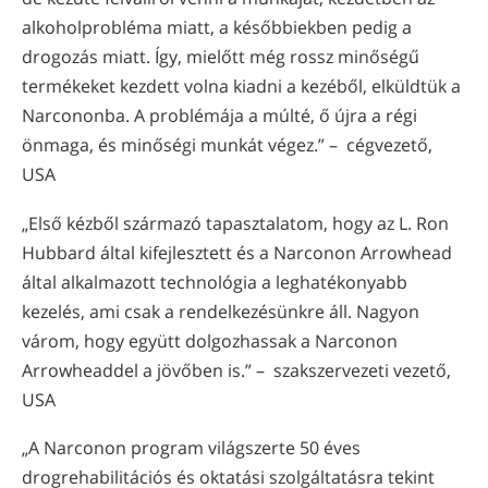
alkoholprobléma miatt, a későbbiekben pedig a
drogozás miatt. Így, mielőtt még rossz minőségű
termékeket kezdett volna kiadni a kezéből, elküldtük a
Narcononba. A problémája a múlté, ő újra a régi
önmaga, és minőségi munkát végez.” – cégvezető,
USA
„Első kézből származó tapasztalatom, hogy az L. Ron
Hubbard által kifejlesztett és a Narconon Arrowhead
által alkalmazott technológia a leghatékonyabb
kezelés, ami csak a rendelkezésünkre áll. Nagyon
várom, hogy együtt dolgozhassak a Narconon
Arrowheaddel a jövőben is.” – szakszervezeti vezető,
USA
„A Narconon program világszerte 50 éves
drogrehabilitációs és oktatási szolgáltatásra tekint