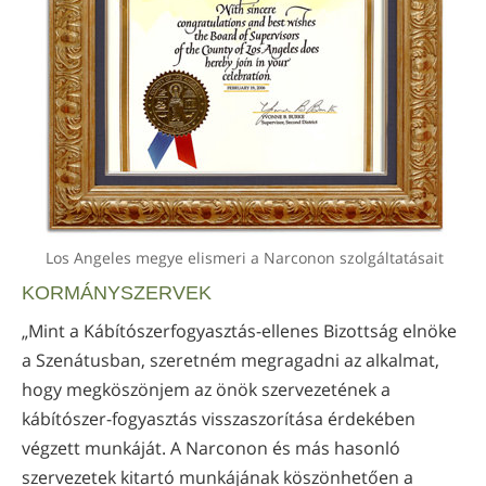
Los Angeles megye elismeri a Narconon szolgáltatásait
KORMÁNYSZERVEK
„Mint a Kábítószerfogyasztás-ellenes Bizottság elnöke
a Szenátusban, szeretném megragadni az alkalmat,
hogy megköszönjem az önök szervezetének a
kábítószer-fogyasztás visszaszorítása érdekében
végzett munkáját. A Narconon és más hasonló
szervezetek kitartó munkájának köszönhetően a