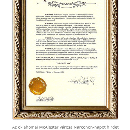
Az oklahomai McAlester városa Narconon-napot hirdet