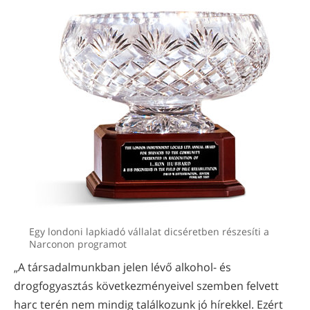
Egy londoni lapkiadó vállalat dicséretben részesíti a
Narconon programot
„A társadalmunkban jelen lévő alkohol- és
drogfogyasztás következményeivel szemben felvett
harc terén nem mindig találkozunk jó hírekkel. Ezért