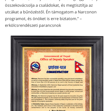
összekovácsolja a családokat, és megtisztítja az
utcákat a bűnözéstől. Én támogatom a Narconon
programot, és önöket is erre biztatom.” –
erkölcsrendészeti parancsnok