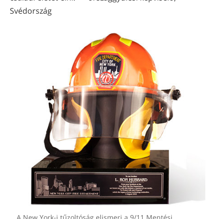
Svédország
A New York-i tűzoltóság elismeri a 9/11 Mentési