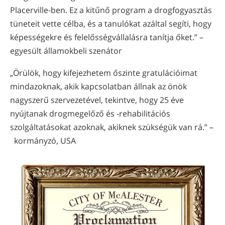
Placerville-ben. Ez a kitűnő program a drogfogyasztás
tüneteit vette célba, és a tanulókat azáltal segíti, hogy
képességekre és felelősségvállalásra tanítja őket.” –
egyesült államokbeli szenátor
„Örülök, hogy kifejezhetem őszinte gratulációimat
mindazoknak, akik kapcsolatban állnak az önök
nagyszerű szervezetével, tekintve, hogy 25 éve
nyújtanak drogmegelőző és -rehabilitációs
szolgáltatásokat azoknak, akiknek szükségük van rá.” –
kormányzó, USA