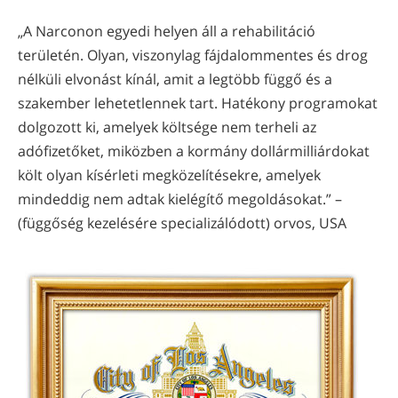
„A Narconon egyedi helyen áll a rehabilitáció
területén. Olyan, viszonylag fájdalommentes és drog
nélküli elvonást kínál, amit a legtöbb függő és a
szakember lehetetlennek tart. Hatékony programokat
dolgozott ki, amelyek költsége nem terheli az
adófizetőket, miközben a kormány dollármilliárdokat
költ olyan kísérleti megközelítésekre, amelyek
mindeddig nem adtak kielégítő megoldásokat.” –
(függőség kezelésére specializálódott) orvos, USA