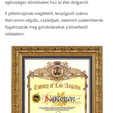
egészséges döntéseket hoz az élet dolgairól.
E jellemrajznak megfelelő, lenyűgöző számú
Narconon-végzős, családjaik, valamint szakemberek
fogalmazták meg gondolataikat a következő
oldalakon.