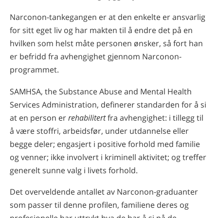
Narconon-tankegangen er at den enkelte er ansvarlig
for sitt eget liv og har makten til å endre det på en
hvilken som helst måte personen ønsker, så fort han
er befridd fra avhengighet gjennom Narconon-
programmet.
SAMHSA, the Substance Abuse and Mental Health
Services Administration, definerer standarden for å si
at en person er
rehabilitert
fra avhengighet: i tillegg til
å være stoffri, arbeidsfør, under utdannelse eller
begge deler; engasjert i positive forhold med familie
og venner; ikke involvert i kriminell aktivitet; og treffer
generelt sunne valg i livets forhold.
Det overveldende antallet av Narconon-graduanter
som passer til denne profilen, familiene deres og