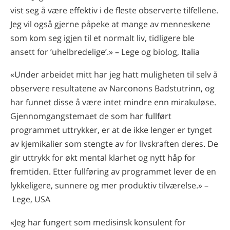
vist seg å være effektiv i de fleste observerte tilfellene.
Jeg vil også gjerne påpeke at mange av menneskene
som kom seg igjen til et normalt liv, tidligere ble
ansett for ’uhelbredelige’.» – Lege og biolog, Italia
«Under arbeidet mitt har jeg hatt muligheten til selv å
observere resultatene av Narconons Badstutrinn, og
har funnet disse å være intet mindre enn mirakuløse.
Gjennomgangstemaet de som har fullført
programmet uttrykker, er at de ikke lenger er tynget
av kjemikalier som stengte av for livskraften deres. De
gir uttrykk for økt mental klarhet og nytt håp for
fremtiden. Etter fullføring av programmet lever de en
lykkeligere, sunnere og mer produktiv tilværelse.» –
Lege, USA
«Jeg har fungert som medisinsk konsulent for