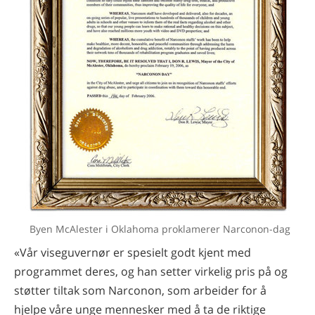
Byen McAlester i Oklahoma proklamerer Narconon-dag
«Vår viseguvernør er spesielt godt kjent med
programmet deres, og han setter virkelig pris på og
støtter tiltak som Narconon, som arbeider for å
hjelpe våre unge mennesker med å ta de riktige