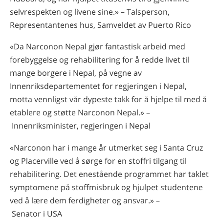
selvrespekten og livene sine.» – Talsperson,
Representantenes hus, Samveldet av Puerto Rico
«Da Narconon Nepal gjør fantastisk arbeid med
forebyggelse og rehabilitering for å redde livet til
mange borgere i Nepal, på vegne av
Innenriksdepartementet for regjeringen i Nepal,
motta vennligst vår dypeste takk for å hjelpe til med å
etablere og støtte Narconon Nepal.» –
Innenriksminister, regjeringen i Nepal
«Narconon har i mange år utmerket seg i Santa Cruz
og Placerville ved å sørge for en stoffri tilgang til
rehabilitering. Det enestående programmet har taklet
symptomene på stoffmisbruk og hjulpet studentene
ved å lære dem ferdigheter og ansvar.» –
Senator i USA