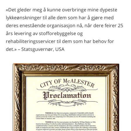
«Det gleder meg å kunne overbringe mine dypeste
lykkeønskninger til alle dem som har å gjøre med
deres enestående organisasjon nå, når dere feirer 25
års levering av stofforebyggelse og
rehabiliteringsservicer til dem som har behov for
det.» – Statsguvernør, USA