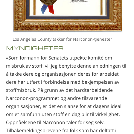
Los Angeles County takker for Narconon-tjenester
MYNDIGHETER
«Som formann for Senatets utpekte komité om
misbruk av stoff, vil jeg benytte denne anledningen til
å takke dere og organisasjonen deres for arbeidet
dere har utført i forbindelse med bekjempelsen av
stoffmisbruk. På grunn av det hardtarbeidende
Narconon-programmet og andre tilsvarende
organisasjoner, er det en sjanse for at dagens ideal
om et samfunn uten stoff en dag blir til virkelighet.
Oppnåelsene til Narconon taler for seg selv.
Tilbakemeldingsbrevene fra folk som har deltatt i