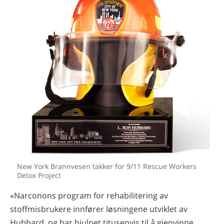
New York Brannvesen takker for 9/11 Rescue Workers
Detox Project
«Narconons program for rehabilitering av
stoffmisbrukere innfører løsningene utviklet av
Hubbard, og har hjulpet titusenvis til å gjenvinne