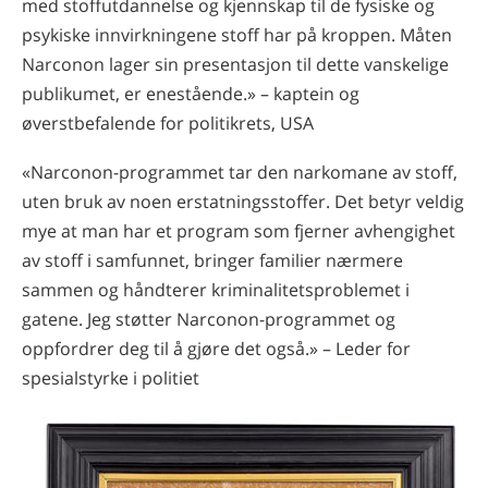
med stoffutdannelse og kjennskap til de fysiske og
psykiske innvirkningene stoff har på kroppen. Måten
Narconon lager sin presentasjon til dette vanskelige
publikumet, er enestående.» – kaptein og
øverstbefalende for politikrets, USA
«Narconon-programmet tar den narkomane av stoff,
uten bruk av noen erstatningsstoffer. Det betyr veldig
mye at man har et program som fjerner avhengighet
av stoff i samfunnet, bringer familier nærmere
sammen og håndterer kriminalitetsproblemet i
gatene. Jeg støtter Narconon-programmet og
oppfordrer deg til å gjøre det også.» – Leder for
spesialstyrke i politiet