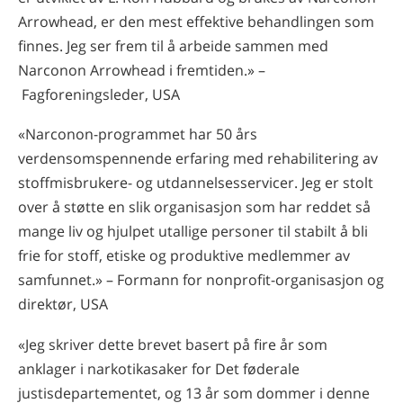
Arrowhead, er den mest effektive behandlingen som
finnes. Jeg ser frem til å arbeide sammen med
Narconon Arrowhead i fremtiden.» –
Fagforeningsleder, USA
«Narconon-programmet har 50 års
verdensomspennende erfaring med rehabilitering av
stoffmisbrukere- og utdannelsesservicer. Jeg er stolt
over å støtte en slik organisasjon som har reddet så
mange liv og hjulpet utallige personer til stabilt å bli
frie for stoff, etiske og produktive medlemmer av
samfunnet.» – Formann for nonprofit-organisasjon og
direktør, USA
«Jeg skriver dette brevet basert på fire år som
anklager i narkotikasaker for Det føderale
justisdepartementet, og 13 år som dommer i denne