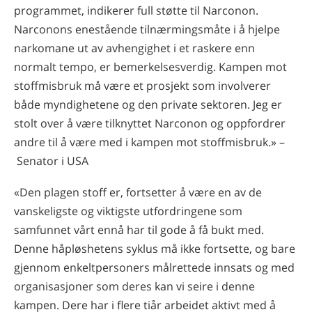
programmet, indikerer full støtte til Narconon.
Narconons enestående tilnærmingsmåte i å hjelpe
narkomane ut av avhengighet i et raskere enn
normalt tempo, er bemerkelsesverdig. Kampen mot
stoffmisbruk må være et prosjekt som involverer
både myndighetene og den private sektoren. Jeg er
stolt over å være tilknyttet Narconon og oppfordrer
andre til å være med i kampen mot stoffmisbruk.» –
Senator i USA
«Den plagen stoff er, fortsetter å være en av de
vanskeligste og viktigste utfordringene som
samfunnet vårt ennå har til gode å få bukt med.
Denne håpløshetens syklus må ikke fortsette, og bare
gjennom enkeltpersoners målrettede innsats og med
organisasjoner som deres kan vi seire i denne
kampen. Dere har i flere tiår arbeidet aktivt med å