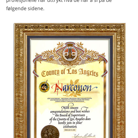
profesjonelle har uttrykt hva de har å si på de
følgende sidene.