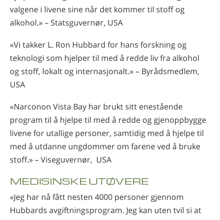
valgene i livene sine når det kommer til stoff og
alkohol.» – Statsguvernør, USA
«Vi takker L. Ron Hubbard for hans forskning og
teknologi som hjelper til med å redde liv fra alkohol
og stoff, lokalt og internasjonalt.» – Byrådsmedlem,
USA
«Narconon Vista Bay har brukt sitt enestående
program til å hjelpe til med å redde og gjenoppbygge
livene for utallige personer, samtidig med å hjelpe til
med å utdanne ungdommer om farene ved å bruke
stoff.» – Viseguvernør, USA
MEDISINSKE UTØVERE
«Jeg har nå fått nesten 4000 personer gjennom
Hubbards avgiftningsprogram. Jeg kan uten tvil si at