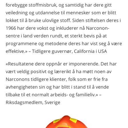
forebygge stoffmisbruk, og samtidig har dere gitt
veiledning og utdannelse til mennesker som er blitt
lokket til å bruke ulovlige stoff. Siden stiftelsen deres i
1966 har dere vokst og inkluderer nå Narconon-
sentre i land verden rundt, et sterkt bevis på at
programmene og metodene deres har vist seg å være
effektive.» – Tidligere guvernør, California i USA
«Resultatene dere oppnår er imponerende. Det har
vært veldig positivt og lærerikt å ha møtt noen av
Narconons tidligere klienter, folk som er frie fra
avhengigheten sin og har blitt i stand til å vende
tilbake til et normalt arbeids- og familieliv.» –
Riksdagsmedlem, Sverige