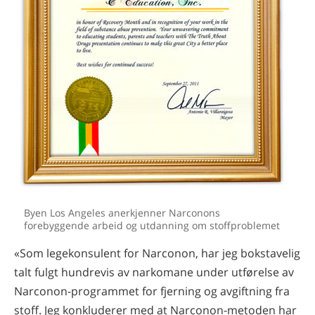
Byen Los Angeles anerkjenner Narconons
forebyggende arbeid og utdanning om stoffproblemet
«Som legekonsulent for Narconon, har jeg bokstavelig
talt fulgt hundrevis av narkomane under utførelse av
Narconon-programmet for fjerning og avgiftning fra
stoff. Jeg konkluderer med at Narconon-metoden har