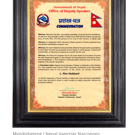
Myndighetene i Nepal lovpriser Narconons