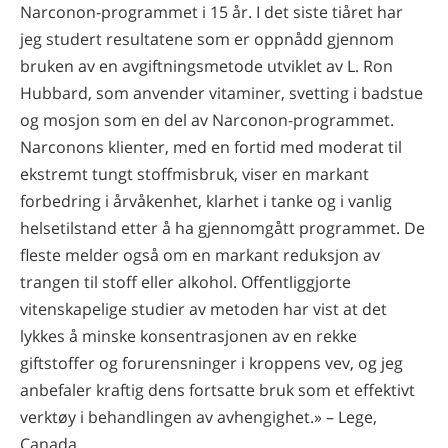
Narconon-programmet i 15 år. I det siste tiåret har
jeg studert resultatene som er oppnådd gjennom
bruken av en avgiftningsmetode utviklet av L. Ron
Hubbard, som anvender vitaminer, svetting i badstue
og mosjon som en del av Narconon-programmet.
Narconons klienter, med en fortid med moderat til
ekstremt tungt stoffmisbruk, viser en markant
forbedring i årvåkenhet, klarhet i tanke og i vanlig
helsetilstand etter å ha gjennomgått programmet. De
fleste melder også om en markant reduksjon av
trangen til stoff eller alkohol. Offentliggjorte
vitenskapelige studier av metoden har vist at det
lykkes å minske konsentrasjonen av en rekke
giftstoffer og forurensninger i kroppens vev, og jeg
anbefaler kraftig dens fortsatte bruk som et effektivt
verktøy i behandlingen av avhengighet.» – Lege,
Canada