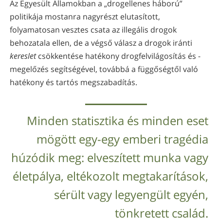
Az Egyesült Államokban a „drogellenes háború”
politikája mostanra nagyrészt elutasított,
folyamatosan vesztes csata az illegális drogok
behozatala ellen, de a végső válasz a drogok iránti
kereslet
csökkentése hatékony drogfelvilágosítás és -
megelőzés segítségével, továbbá a függőségtől való
hatékony és tartós megszabadítás.
Minden statisztika és minden eset
mögött egy-egy emberi tragédia
húzódik meg: elveszített munka vagy
életpálya, eltékozolt megtakarítások,
sérült vagy legyengült egyén,
tönkretett család.