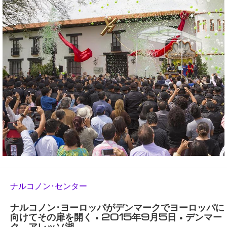
ナルコノン･センター
ナルコノン･ヨーロッパがデンマークでヨーロッパに
向けてその扉を開く • 2015年9月5日 • デンマー
ク、アレッソ湖