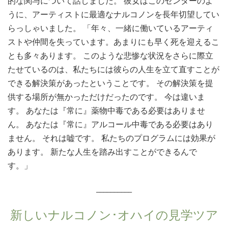
的な関与について話しました。 彼女はこのセンターのよ
うに、アーティストに最適なナルコノンを長年切望してい
らっしゃいました。 「年々、一緒に働いているアーティ
ストや仲間を失っています。あまりにも早く死を迎えるこ
とも多々あります。 このような悲惨な状況をさらに際立
たせているのは、私たちには彼らの人生を立て直すことが
できる解決策があったということです。 その解決策を提
供する場所が無かっただけだったのです。 今は違いま
す。 あなたは『常に』薬物中毒である必要はありませ
ん。 あなたは『常に』アルコール中毒である必要はあり
ません。 それは嘘です。 私たちのプログラムには効果が
あります。 新たな人生を踏み出すことができるんで
す。」
__________
新しいナルコノン･オハイの見学ツア