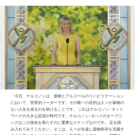
「今日、ナルコノンは、薬物とアルコールのリハビリテーション
において、世界的リーダーです。その唯一の目的は人々が薬物の
ない人生を送るのを助けることです。 これはナルコノン･ネット
ワークの大きな拡張の時代です。ナルコノン･オハイのオープニ
ングはこの使命を果たすのに重要なステップなのです。 足を踏
み入れてみてください。そこは、人々が永遠に薬物依存を克服す