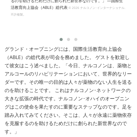
るのを助けるためだけに創られた新世界なのです。」 —国際生
活教育向上協会（ABLE）総代表
© 2026 ナルコノン･インターナショナル.
不許複製。
グランド・オープニングには、国際生活教育向上協会
（ABLE）の総代表が司会を務めました。 ゲストを歓迎し
て彼女はこう述べました。「今日、ナルコノンは、薬物と
アルコールのリハビリテーションにおいて、世界的なリー
ダーです。その唯一の目的は人々が薬物のない人生を送る
のを助けることです。 これはナルコノン･ネットワークの
大きな拡張の時代です。ナルコノン･オハイのオープニン
グはこの使命を果たすのに重要なステップなのです。足を
踏み入れてみてください。そこは、人々が永遠に薬物依存
を克服するのを助けるためだけに創られた新世界なので
す。」