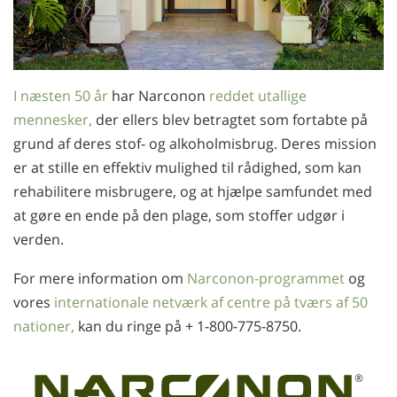
I næsten 50 år
har Narconon
reddet utallige
mennesker,
der ellers blev betragtet som fortabte på
grund af deres stof- og alkoholmisbrug. Deres mission
er at stille en effektiv mulighed til rådighed, som kan
rehabilitere misbrugere, og at hjælpe samfundet med
at gøre en ende på den plage, som stoffer udgør i
verden.
For mere information om
Narconon-programmet
og
vores
internationale netværk af centre på tværs af 50
nationer,
kan du ringe på
+ 1-800-775-8750
.
®