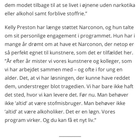
dem modet tilbage til at se livet i øjnene uden narkotika
eller alkohol samt forblive stoffrie.”
Kelly Preston har længe støttet Narconon, og hun talte
om sit personlige engagement i programmet. Hun har i
mange år drømt om at have et Narconon, der netop er
så perfekt egnet til kunstnere, som det er tilfældet her.
”År efter år mister vi vores kunstnere og kolleger, som
vi har arbejdet sammen med – og ofte i for ung en
alder. Det, at vi har løsningen, der kunne have reddet
dem, understreger blot tragedien. Vi har bare ikke haft
det sted, hvor vi kan levere det. Før nu. Man behøver
ikke ’altid’ at være stofmisbruger. Man behøver ikke
’altid’ at være alkoholiker. Det er en løgn. Vores
program virker. Og du kan få et nyt liv.”
__________