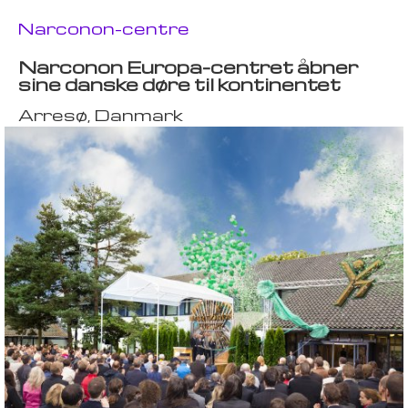
Narconon-centre
Narconon Europa-centret åbner
sine danske døre til kontinentet
Arresø, Danmark