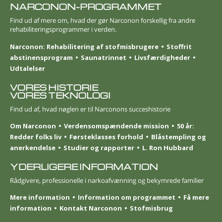
NARCONON-PROGRAMMET
Find ud af mere om, hvad der gør Narconon forskellig fra andre
rehabiliteringsprogrammer i verden.
Narconon: Rehabilitering af stofmisbrugere
Stoffrit
abstinensprogram
Saunatrinnet
Livsfærdigheder
Udtalelser
VORES HISTORIE
VORES TEKNOLOGI
Find ud af, hvad nøglen er til Narconons succeshistorie
Om Narconon
Verdensomspændende mission
50 år:
Redder folks liv
Førsteklasses forhold
Blåstempling og
anerkendelse
Studier og rapporter
L. Ron Hubbard
YDERLIGERE INFORMATION
Rådgivere, professionelle i narkoafvænning og bekymrede familier
Mere information
Information om programmet
Få mere
information
Kontakt Narconon
Stofmisbrug