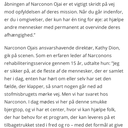
åbningen af Narconon Ojai er et vigtigt skridt på vej
mod opfyldelsen af deres mission. Når du går indenfor,
er du i omgivelser, der kun har én ting for øje: at hjælpe
andre mennesker med permanent at overvinde deres
afhængighed.”
Narconon Ojais ansvarshavende direktør, Kathy Dion,
gik på scenen. Som en erfaren leder af Narconons
rehabiliteringsservice gennem 15 år, udtalte hun: ”Jeg
er sikker på, at de fleste af de mennesker, der er samlet
her i dag, enten har hørt om eller selv har set den
fælde, der klapper, så snart nogen går ned ad
stofmisbrugets mørke vej. Men vi har svaret hos
Narconon. I dag mødes vi her på denne smukke
bjergtop, og vi har et center, hvor vi kan hjælpe folk,
der har behov for et program, der kan leveres på et
tilbagetrukket sted i fred og ro – med det formål at give