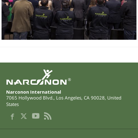
®
Narconon International
7065 Hollywood Blvd.
,
Los Angeles
,
CA
90028
,
United
States