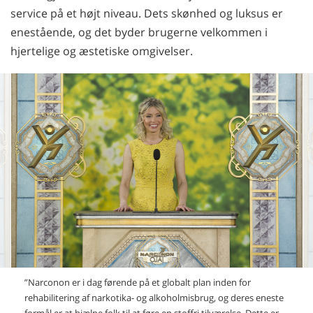
service på et højt niveau. Dets skønhed og luksus er
enestående, og det byder brugerne velkommen i
hjertelige og æstetiske omgivelser.
”Narconon er i dag førende på et globalt plan inden for
rehabilitering af narkotika- og alkoholmisbrug, og deres eneste